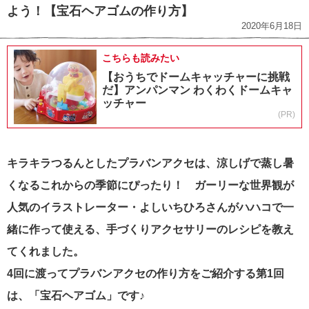
よう！【宝石ヘアゴムの作り方】
2020年6月18日
こちらも読みたい
【おうちでドームキャッチャーに挑戦
だ】アンパンマン わくわくドームキャ
ッチャー
(PR)
キラキラつるんとしたプラバンアクセは、涼しげで蒸し暑
くなるこれからの季節にぴったり！ ガーリーな世界観が
人気のイラストレーター・よしいちひろさんがハハコで一
緒に作って使える、手づくりアクセサリーのレシピを教え
てくれました。
4回に渡ってプラバンアクセの作り方をご紹介する第1回
は、「宝石ヘアゴム」です♪