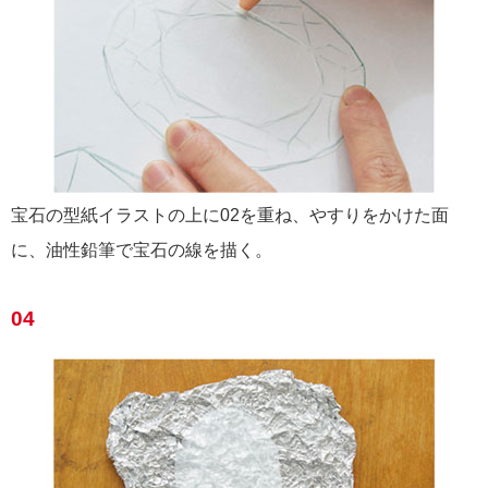
宝石の型紙イラストの上に02を重ね、やすりをかけた面
に、油性鉛筆で宝石の線を描く。
04