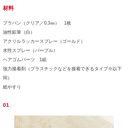
材料
プラバン（クリア／0.3㎜） 1枚
油性鉛筆（白）
アクリルラッカースプレー（ゴールド）
水性スプレー（パープル）
ヘアゴムパーツ 1組
強力接着剤（プラスチックなどを接着できるタイプ※以下
同）
紙やすり
01