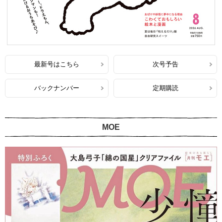
最新号はこちら
次号予告
バックナンバー
定期購読
MOE