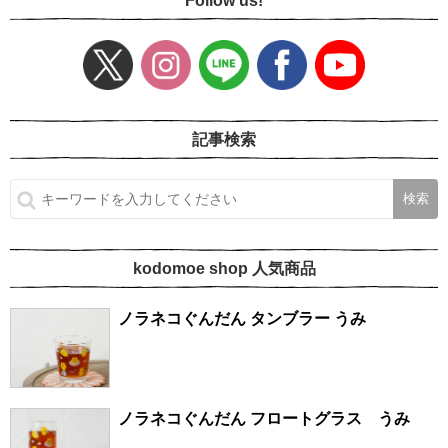
Follow us!
記事検索
kodomoe shop 人気商品
ノラネコぐんだん タンブラー うみ
ノラネコぐんだん フロートグラス うみ