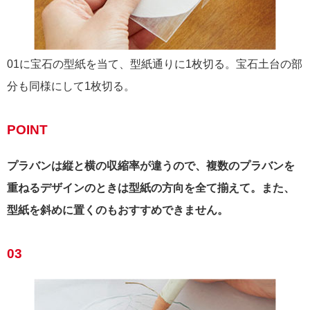
01に宝石の型紙を当て、型紙通りに1枚切る。宝石土台の部
分も同様にして1枚切る。
POINT
プラバンは縦と横の収縮率が違うので、複数のプラバンを
重ねるデザインのときは型紙の方向を全て揃えて。また、
型紙を斜めに置くのもおすすめできません。
03