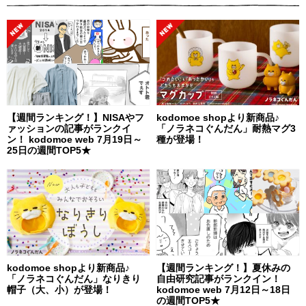
【週間ランキング！】NISAやフ
kodomoe shopより新商品♪
ァッションの記事がランクイ
「ノラネコぐんだん」耐熱マグ3
ン！ kodomoe web 7月19日～
種が登場！
25日の週間TOP5★
kodomoe shopより新商品♪
【週間ランキング！】夏休みの
「ノラネコぐんだん」なりきり
自由研究記事がランクイン！
帽子（大、小）が登場！
kodomoe web 7月12日～18日
の週間TOP5★