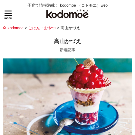
子育て情報満載！ kodomoe （コドモエ）web
kodomoe
ごはん・おやつ
高山かづえ
高山かづえ
新着記事