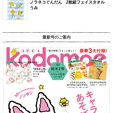
ノラネコぐんだん 2枚組フェイスタオル
うみ
最新号のご案内