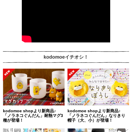
kodomoeイチオシ！
kodomoe shopより新商品♪
kodomoe shopより新商品♪
「ノラネコぐんだん」耐熱マグ3
「ノラネコぐんだん」なりきり
種が登場！
帽子（大、小）が登場！