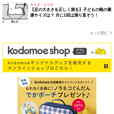
シューマン・17】
カラダ・ココロ
【足の大きさを正しく測る】子どもの靴の最
適サイズは？ 月に1回は測り直そう！
もっと読む