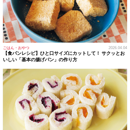
ごはん・おやつ
2026.04.04
【食パンレシピ】ひと口サイズにカットして！ サクッとお
いしい「基本の揚げパン」の作り方