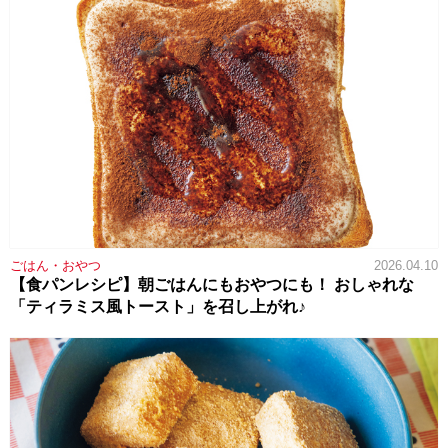
ごはん・おやつ
2026.04.10
【食パンレシピ】朝ごはんにもおやつにも！ おしゃれな
「ティラミス風トースト」を召し上がれ♪