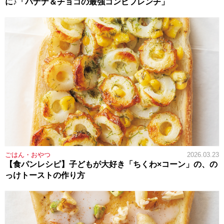
に♪「バナナ＆チョコの最強コンビフレンチ」
ごはん・おやつ
2026.03.23
【食パンレシピ】子どもが大好き「ちくわ×コーン」の、の
っけトーストの作り方