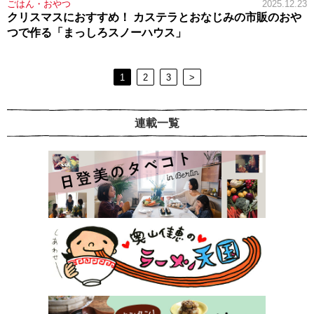
ごはん・おやつ
2025.12.23
クリスマスにおすすめ！ カステラとおなじみの市販のおや
つで作る「まっしろスノーハウス」
1
2
3
>
連載一覧