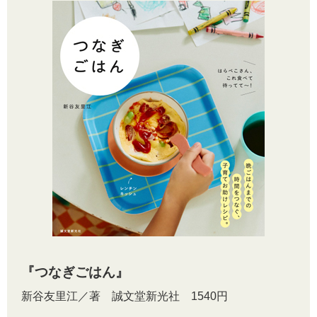
『つなぎごはん』
新谷友里江／著 誠文堂新光社 1540円