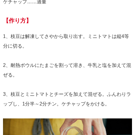
ケチャップ……適量
【作り方】
1、枝豆は解凍してさやから取り出す。ミニトマトは縦4等
分に切る。
2、耐熱ボウルにたまごを割って溶き、牛乳と塩を加えて混
ぜる。
3、枝豆とミニトマトとチーズを加えて混ぜる。ふんわりラ
ップし、1分半～2分チン。ケチャップをかける。