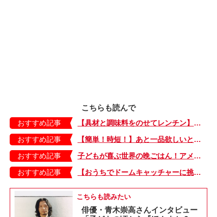
こちらも読んで
おすすめ記事
【具材と調味料をのせてレンチン】ケチャップ×バターの王道味！「うどんナポリタン」のできあがり♪
おすすめ記事
【簡単！時短！】あと一品欲しいときにおすすめの「卵とレタスの炒めもの」のレシピ
おすすめ記事
子どもが喜ぶ世界の晩ごはん！アメリカのフライドチキン＆フライドポテト
おすすめ記事
【おうちでドームキャッチャーに挑戦だ】アンパンマン わくわくドームキャッチャー
こちらも読みたい
俳優・青木崇高さんインタビュー