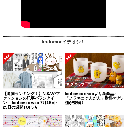
kodomoeイチオシ！
【週間ランキング！】NISAやフ
kodomoe shopより新商品♪
ァッションの記事がランクイ
「ノラネコぐんだん」耐熱マグ3
ン！ kodomoe web 7月19日～
種が登場！
25日の週間TOP5★