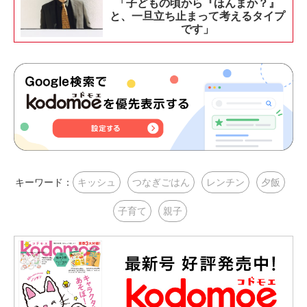
「子どもの頃から『ほんまか？』
と、一旦立ち止まって考えるタイプ
です」
キーワード：
キッシュ
つなぎごはん
レンチン
夕飯
子育て
親子