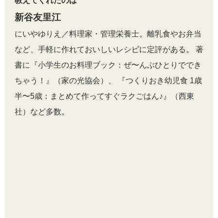
教えてくれたのは
新谷友里江
にいやゆりえ／料理家・管理栄養士。離乳食やお弁当
など、手軽に作れておいしいレシピに定評がある。 著
書に『小学生のお料理ブック：ぜ〜んぶひとりででき
ちゃう！』（家の光協会）、 『つくりおき幼児食 1歳
半〜5歳：まとめて作ってすぐラクごはん♪』（西東
社）など多数。