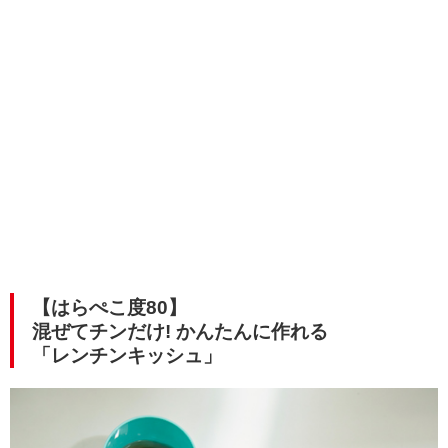
【はらぺこ度80】
混ぜてチンだけ! かんたんに作れる
「レンチンキッシュ」