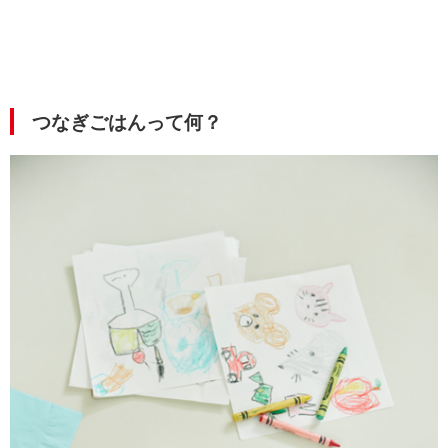
つなぎごはんって何？