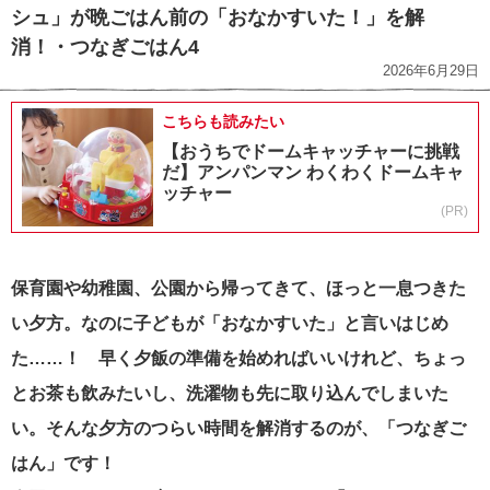
シュ」が晩ごはん前の「おなかすいた！」を解
消！・つなぎごはん4
2026年6月29日
こちらも読みたい
【おうちでドームキャッチャーに挑戦
だ】アンパンマン わくわくドームキャ
ッチャー
(PR)
保育園や幼稚園、公園から帰ってきて、ほっと一息つきた
い夕方。なのに子どもが「おなかすいた」と言いはじめ
た……！ 早く夕飯の準備を始めればいいけれど、ちょっ
とお茶も飲みたいし、洗濯物も先に取り込んでしまいた
い。
そんな夕方のつらい時間を解消するのが、「つなぎご
はん」です！