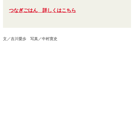
つなぎごはん 詳しくはこちら
文／吉川愛歩 写真／中村寛史