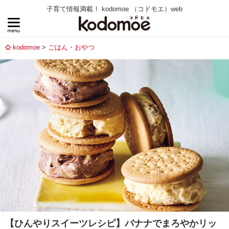
子育て情報満載！ kodomoe （コドモエ）web
kodomoe
ごはん・おやつ
【ひんやりスイーツレシピ】バナナでまろやかリッ