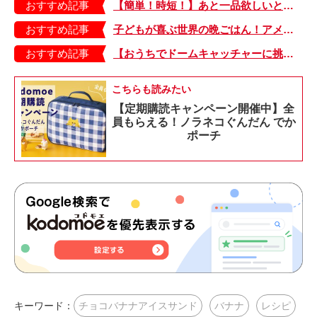
おすすめ記事
【簡単！時短！】あと一品欲しいときにおすすめの「卵とレタスの炒めもの」のレシピ
おすすめ記事
子どもが喜ぶ世界の晩ごはん！アメリカのフライドチキン＆フライドポテト
おすすめ記事
【おうちでドームキャッチャーに挑戦だ】アンパンマン わくわくドームキャッチャー
こちらも読みたい
【定期購読キャンペーン開催中】全
員もらえる！ノラネコぐんだん でか
ポーチ
キーワード：
チョコバナナアイスサンド
バナナ
レシピ