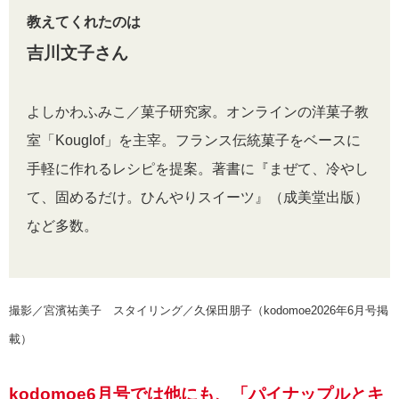
教えてくれたのは
吉川文子さん
よしかわふみこ／菓子研究家。オンラインの洋菓子教
室「Kouglof」を主宰。フランス伝統菓子をベースに
手軽に作れるレシピを提案。著書に『まぜて、冷やし
て、固めるだけ。ひんやりスイーツ』（成美堂出版）
など多数。
撮影／宮濱祐美子 スタイリング／久保田朋子（kodomoe2026年6月号掲
載）
kodomoe6月号では他にも、「パイナップルとキ