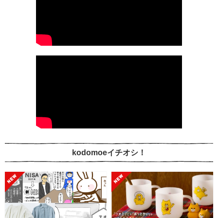
kodomoeイチオシ！