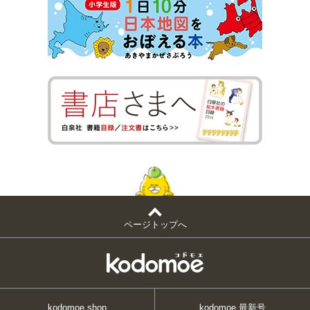
ページトップへ
kodomoe shop
kodomoe 最新号