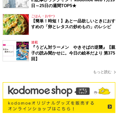
日～25日の週間TOP5★
ごはん・おやつ
【簡単！時短！】あと一品欲しいときにおす
すめの「卵とレタスの炒めもの」のレシピ
連載
『うどん対ラーメン やきそばの逆襲』【親
子の読み聞かせに。今日の絵本だより 第375
回】
もっと読む