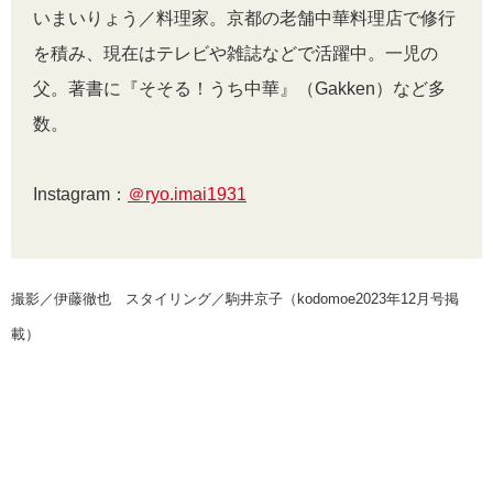
いまいりょう／料理家。京都の老舗中華料理店で修行
を積み、現在はテレビや雑誌などで活躍中。一児の
父。著書に『そそる！うち中華』（Gakken）など多
数。
Instagram：
＠ryo.imai1931
撮影／伊藤徹也 スタイリング／駒井京子（kodomoe2023年12月号掲
載）