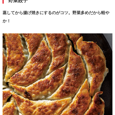
野菜餃子
蒸してから揚げ焼きにするのがコツ。野菜多めだから軽や
か！