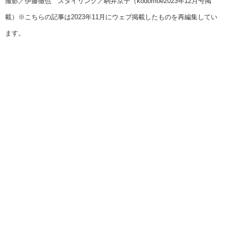
撮影／伊藤徹也 スタイリング／駒井京子（kodomoe2023年12月号掲
載）※こちらの記事は2023年11月にウェブ掲載したものを再編集してい
ます。