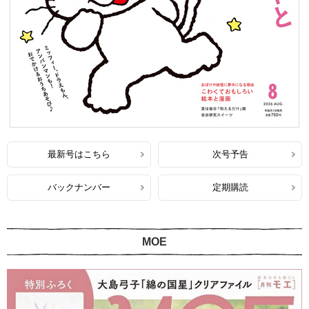
最新号はこちら
次号予告
バックナンバー
定期購読
MOE