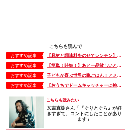
こちらも読んで
おすすめ記事
【具材と調味料をのせてレンチン】ケチャップ×バターの王道味！「うどんナポリタン」のできあがり♪
おすすめ記事
【簡単！時短！】あと一品欲しいときにおすすめの「卵とレタスの炒めもの」のレシピ
おすすめ記事
子どもが喜ぶ世界の晩ごはん！アメリカのフライドチキン＆フライドポテト
おすすめ記事
【おうちでドームキャッチャーに挑戦だ】アンパンマン わくわくドームキャッチャー
こちらも読みたい
又吉直樹さん「『ぐりとぐら』が好
きすぎて、コントにしたことがあり
ます」