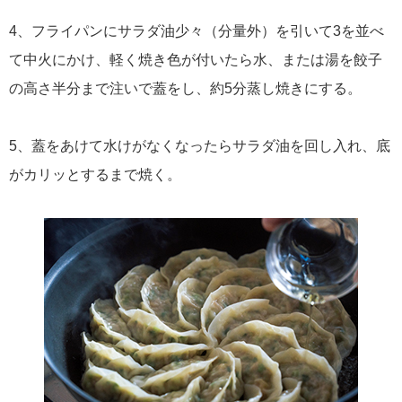
4、フライパンにサラダ油少々（分量外）を引いて3を並べ
て中火にかけ、軽く焼き色が付いたら水、または湯を餃子
の高さ半分まで注いで蓋をし、約5分蒸し焼きにする。
5、蓋をあけて水けがなくなったらサラダ油を回し入れ、底
がカリッとするまで焼く。