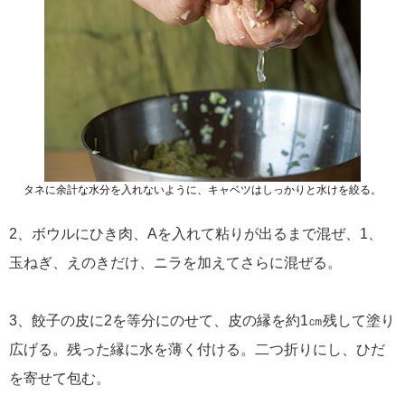
タネに余計な水分を入れないように、キャベツはしっかりと水けを絞る。
2、ボウルにひき肉、Aを入れて粘りが出るまで混ぜ、1、
玉ねぎ、えのきだけ、ニラを加えてさらに混ぜる。
3、餃子の皮に2を等分にのせて、皮の縁を約1㎝残して塗り
広げる。残った縁に水を薄く付ける。二つ折りにし、ひだ
を寄せて包む。