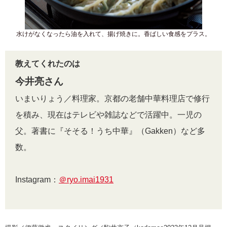
水けがなくなったら油を入れて、揚げ焼きに。香ばしい食感をプラス。
教えてくれたのは
今井亮さん
いまいりょう／料理家。京都の老舗中華料理店で修行
を積み、現在はテレビや雑誌などで活躍中。一児の
父。著書に『そそる！うち中華』（Gakken）など多
数。
Instagram：
＠ryo.imai1931