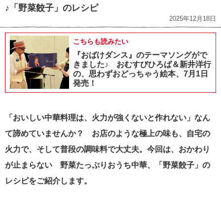
♪「野菜餃子」のレシピ
2025年12月18日
こちらも読みたい
『おばけダンス』のテーマソングがで
きました♪ おむすびひろば＆新井洋行
の、思わずおどっちゃう絵本、7月1日
発売！
「おいしい中華料理は、火力が強くないと作れない」なん
て諦めていませんか？ お店のような極上の味も、自宅の
火力で、そして普段の調味料で大丈夫。今回は、おかわり
が止まらない 野菜たっぷりおうち中華、「野菜餃子」の
レシピをご紹介します。