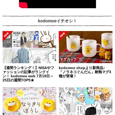
kodomoeイチオシ！
【週間ランキング！】NISAやフ
kodomoe shopより新商品♪
ァッションの記事がランクイ
「ノラネコぐんだん」耐熱マグ3
ン！ kodomoe web 7月19日～
種が登場！
25日の週間TOP5★