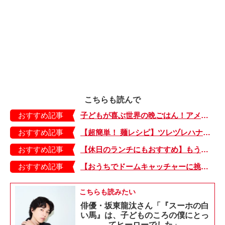
こちらも読んで
おすすめ記事
子どもが喜ぶ世界の晩ごはん！アメリカのフライドチキン＆フライドポテト
おすすめ記事
【超簡単！ 麺レシピ】ツレヅレハナコさんに聞く、パパッと作れる「オイルサーディンとミニトマトの冷製パスタ」
おすすめ記事
【休日のランチにもおすすめ】もう包丁を持つ気力もない…。そんなときは「とろとろ卵のせチャーハン」はいかが？
おすすめ記事
【おうちでドームキャッチャーに挑戦だ】アンパンマン わくわくドームキャッチャー
こちらも読みたい
俳優・坂東龍汰さん「『スーホの白
い馬』は、子どものころの僕にとっ
てヒーローでした」