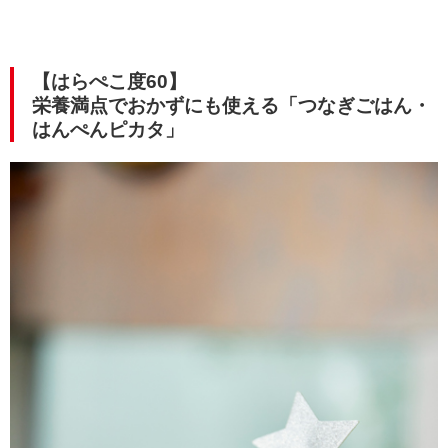
【はらぺこ度60】
栄養満点でおかずにも使える「つなぎごはん・
はんぺんピカタ」