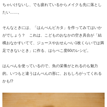
ちゃいけないし、でも疲れているからメイクも先に落とし
たい……。
そんなときには、「はんぺんピカタ」を作ってみてはいか
がでしょう？ これは、こどものおなかの空き具合が「結
構おなかすいてて、ジュースやおせんべい1枚くらいでは満
足できないとき」に作る、はらぺこ度60のレシピ。
はんぺんを使っているので、魚の栄養がとれるのも魅力
的。いつもと違うはんぺんの形に、おもしろがってくれる
かも!?