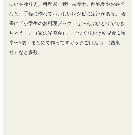
にいやゆりえ／料理家・管理栄養士。離乳食やお弁当
など、手軽に作れておいしいレシピに定評がある。 著
書に『小学生のお料理ブック：ぜ〜んぶひとりででき
ちゃう！』（家の光協会）、 『つくりおき幼児食 1歳
半〜5歳：まとめて作ってすぐラクごはん♪』（西東
社）など多数。