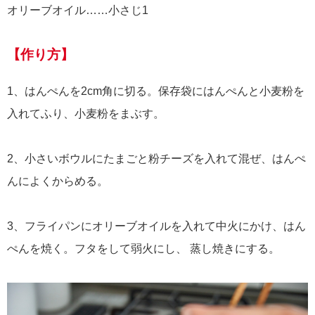
オリーブオイル……小さじ1
【作り方】
1、はんぺんを2cm角に切る。保存袋にはんぺんと小麦粉を
入れてふり、小麦粉をまぶす。
2、小さいボウルにたまごと粉チーズを入れて混ぜ、はんぺ
んによくからめる。
3、フライパンにオリーブオイルを入れて中火にかけ、はん
ぺんを焼く。フタをして弱火にし、 蒸し焼きにする。