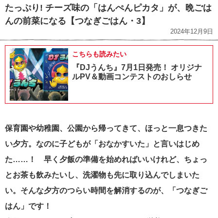
たっぷり! チーズ味の「はんぺんピカタ」が、晩ごは
んの前菜になる【つなぎごはん・3】
2024年12月9日
こちらも読みたい
『DJうんち』7月1日発売！ オリジナ
ルPV＆動画コンテストのおしらせ
保育園や幼稚園、公園から帰ってきて、ほっと一息つきた
い夕方。なのに子どもが「おなかすいた」と言いはじめ
た……！ 早く夕飯の準備を始めればいいけれど、ちょっ
とお茶も飲みたいし、洗濯物も先に取り込んでしまいた
い。
そんな夕方のつらい時間を解消するのが、「つなぎご
はん」です！