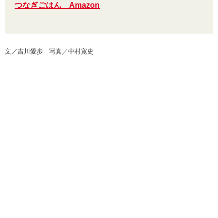
つなぎごはん Amazon
文／吉川愛歩 写真／中村寛史