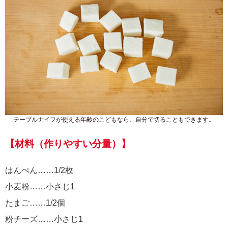
テーブルナイフが使える年齢のこどもなら、自分で切ることもできます。
【材料（作りやすい分量）】
はんぺん……1/2枚
小麦粉……小さじ1
たまご……1/2個
粉チーズ……小さじ1