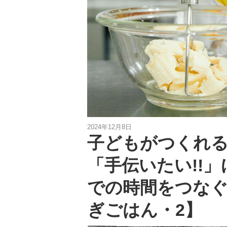
2024年12月8日
子どもがつくれ
「手伝いたい!!
での時間をつな
ぎごはん・2】