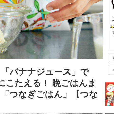
る「バナナジュース」で
」にこたえる！ 晩ごはんま
ぐ「つなぎごはん」【つな