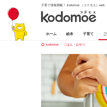
子育て情報満載！ kodomoe （コドモエ）web
ホーム
絵本
子育て
ご
kodomoe
ごはん・おやつ