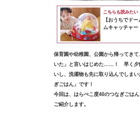
こちらも読みたい
【おうちでドー
ムキャッチャー
保育園や幼稚園、公園から帰ってきて
いた」と言いはじめた……！ 早く夕
いし、洗濯物も先に取り込んでしまい
ぎごはん」です！
今回は、はらぺこ度40のつなぎごは
ご紹介します。