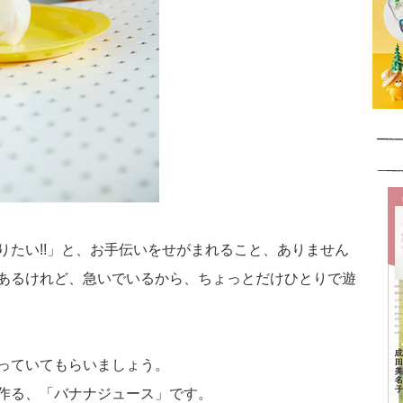
りたい!!」と、お手伝いをせがまれること、ありません
あるけれど、急いでいるから、ちょっとだけひとりで遊
っていてもらいましょう。
作る、「バナナジュース」です。