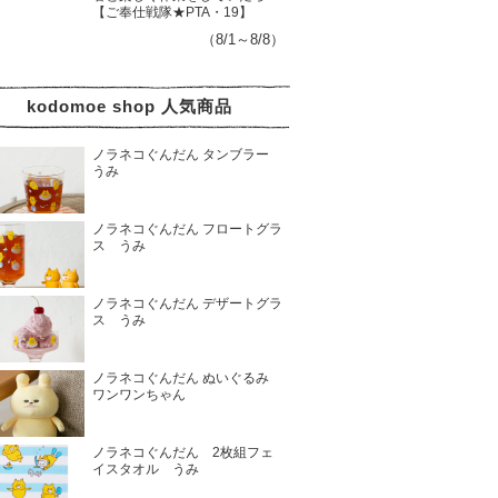
【ご奉仕戦隊★PTA・19】
（8/1～8/8）
kodomoe shop 人気商品
ノラネコぐんだん タンブラー
うみ
ノラネコぐんだん フロートグラ
ス うみ
ノラネコぐんだん デザートグラ
ス うみ
ノラネコぐんだん ぬいぐるみ
ワンワンちゃん
ノラネコぐんだん 2枚組フェ
イスタオル うみ