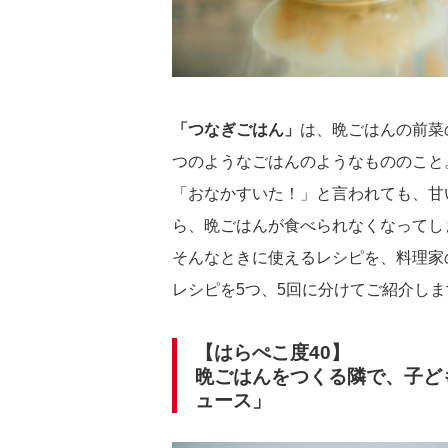
「つなぎごはん」
は、晩ごはんの前菜
つのようなごはんのようなもののこと
「おなかすいた！」と言われても、甘
ら、晩ごはんが食べられなくなってし
そんなときに使えるレシピを、料理家
レシピを5つ、5回に分けてご紹介しま
【はらぺこ度40】
晩ごはんをつくる隣で、子ど
ュース」