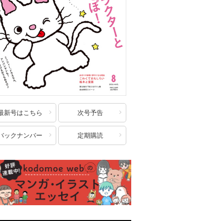
最新号はこちら
次号予告
バックナンバー
定期購読