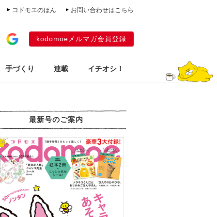
コドモエのほん
お問い合わせはこちら
kodomoeメルマガ会員登録
手づくり
連載
イチオシ！
最新号のご案内