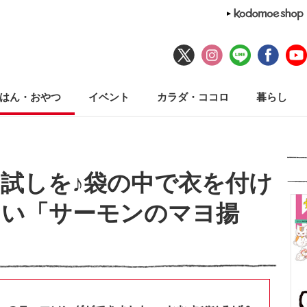
はん・おやつ
イベント
カラダ・ココロ
暮らし
試しを♪袋の中で衣を付け
ない「サーモンのマヨ揚