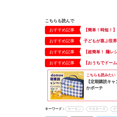
こちらも読んで
おすすめ記事
おすすめ記事
おすすめ記事
おすすめ記事
こちらも読みたい
【定期購読キャ
かポーチ
キーワード：
サーモン
マヨネーズ
マ