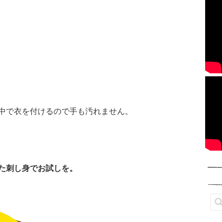
中で衣を付けるので手も汚れません。
た刺し身でお試しを。