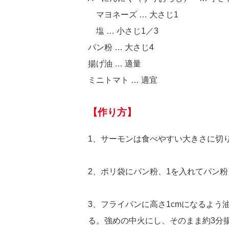
マヨネーズ … 大さじ1
塩 … 小さじ1／3
パン粉 … 大さじ4
揚げ油 … 適量
ミニトマト … 適宜
【作り方】
1、サーモンは食べやすい大きさに切
2、ポリ袋にパン粉、1を入れてパン
3、フライパンに高さ1cmになるよう
る。強めの中火にし、そのまま約3分