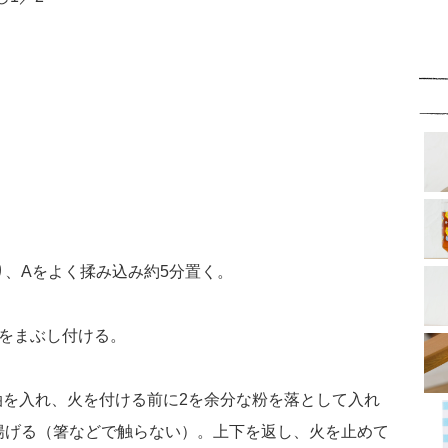
り、Aをよく揉み込み約5分置く。
粉をまぶし付ける。
油を入れ、火を付ける前に2を余分な粉を落として入れ
揚げる（箸などで触らない）。上下を返し、火を止めて