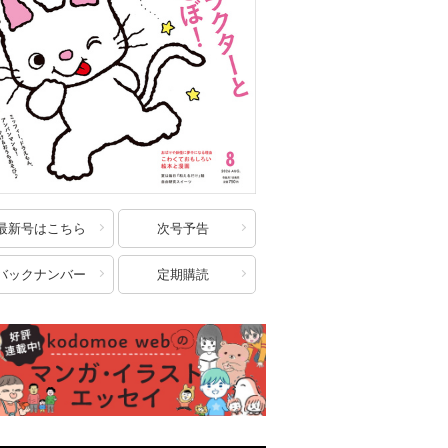
最新号はこちら
次号予告
バックナンバー
定期購読