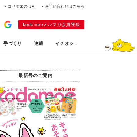
コドモエのほん
お問い合わせはこちら
kodomoeメルマガ会員登録
手づくり
連載
イチオシ！
最新号のご案内