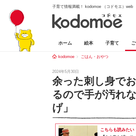
子育て情報満載！ kodomoe （コドモエ）web
ホーム
絵本
子育て
ご
kodomoe
ごはん・おやつ
2024年5月30日
余った刺し身でお
るので手が汚れ
げ」
こちらも読みたい