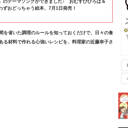
』のテーマソングができました♪ おむすびひろば＆
わずおどっちゃう絵本、7月1日発売！
間を省いた調理のルールを知っておくだけで、日々の食
ある材料で作れる心強いレシピを、料理家の近藤幸子さ