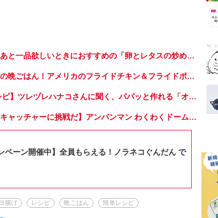
【簡単！時短！】あと一品欲しいときにおすすめの「卵とレタスの炒めもの」のレシピ
子どもが喜ぶ世界の晩ごはん！アメリカのフライドチキン＆フライドポテト
【超簡単！ 麺レシピ】ツレヅレハナコさんに聞く、パパッと作れる「オイルサーディンとミニトマトの冷製パスタ」
【おうちでドームキャッチャーに挑戦だ】アンパンマン わくわくドームキャッチャー
ンペーン開催中】全員もらえる！ノラネコぐんだん で
ヨ揚げ
レシピ
晩ごはん
簡単レシピ