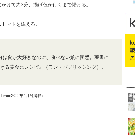
にかけて約3分、揚げ色が付くまで揚げる。
ニトマトを添える。
分は食が大好きなのに、食べない娘に困惑。著書に
きる黄金比レシピ』（ワン・パブリッシング）。
moe2022年4月号掲載）