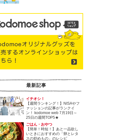
最新記事
イチオシ！
【週間ランキング！】NISAやフ
ァッションの記事がランクイ
ン！ kodomoe web 7月19日～
25日の週間TOP5★
ごはん・おやつ
【簡単！時短！】あと一品欲し
いときにおすすめの「卵とレタ
スの炒めもの」のレシピ