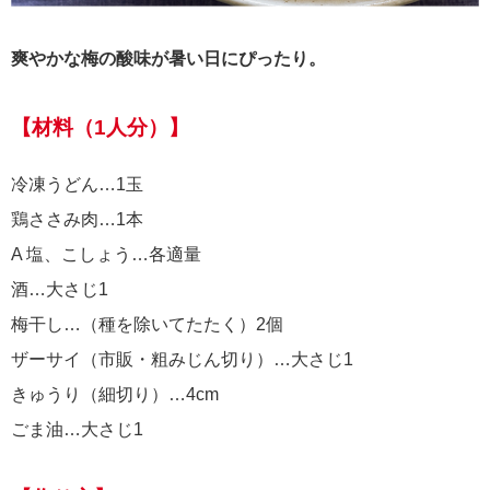
爽やかな梅の酸味が暑い日にぴったり。
【材料（1人分）】
冷凍うどん…1玉
鶏ささみ肉…1本
A 塩、こしょう…各適量
酒…大さじ1
梅干し…（種を除いてたたく）2個
ザーサイ（市販・粗みじん切り）…大さじ1
きゅうり（細切り）…4cm
ごま油…大さじ1