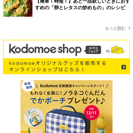
【簡単！時短！】あと一品欲しいときにおす
すめの「卵とレタスの炒めもの」のレシピ
もっと読む