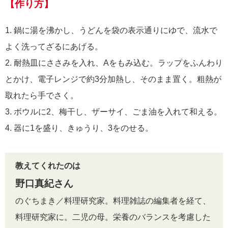
【作り方】
1. 鍋に湯を沸かし、うどんを袋の表示通りにゆで、流水で
よく洗ってざるにあげる。
2. 耐熱皿にささみを入れ、Aをもみ込む。ラップをふんわり
とかけ、電子レンジで約3分加熱し、そのまま置く。粗熱が
取れたら手でさく。
3. ボウルに2、梅干し、ザーサイ、ごま油を入れて和える。
4. 器に1を盛り、きゅうり、3をのせる。
教えてくれたのは
野口真紀さん
のぐちまき／料理研究家。料理雑誌の編集者を経て、
料理研究家に。二児の母。栄養のバランスを考慮した