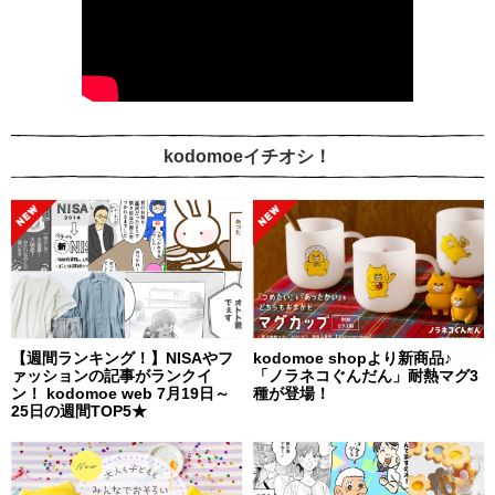
kodomoeイチオシ！
【週間ランキング！】NISAやフ
kodomoe shopより新商品♪
ァッションの記事がランクイ
「ノラネコぐんだん」耐熱マグ3
ン！ kodomoe web 7月19日～
種が登場！
25日の週間TOP5★