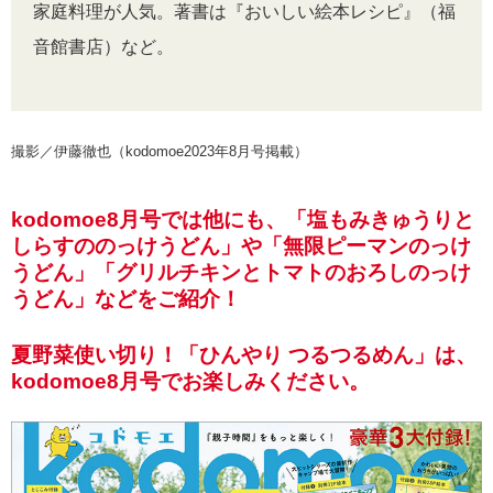
家庭料理が人気。著書は『おいしい絵本レシピ』（福
音館書店）など。
撮影／伊藤徹也（kodomoe2023年8月号掲載）
kodomoe8月号では他にも、「塩もみきゅうりと
しらすののっけうどん」や「無限ピーマンのっけ
うどん」「グリルチキンとトマトのおろしのっけ
うどん」などをご紹介！
夏野菜使い切り！「ひんやり つるつるめん」は、
kodomoe8月号でお楽しみください。