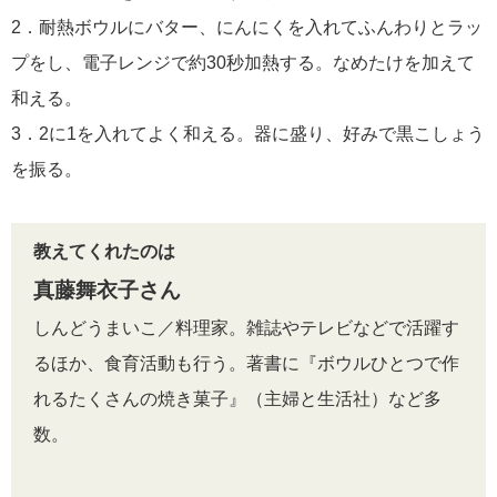
2．耐熱ボウルにバター、にんにくを入れてふんわりとラッ
プをし、電子レンジで約30秒加熱する。なめたけを加えて
和える。
3．2に1を入れてよく和える。器に盛り、好みで黒こしょう
を振る。
教えてくれたのは
真藤舞衣子さん
しんどうまいこ／料理家。雑誌やテレビなどで活躍す
るほか、食育活動も行う。著書に『ボウルひとつで作
れるたくさんの焼き菓子』（主婦と生活社）など多
数。