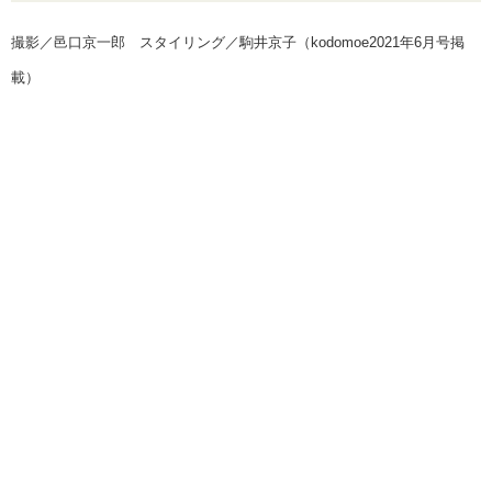
撮影／邑口京一郎 スタイリング／駒井京子（kodomoe2021年6月号掲
載）