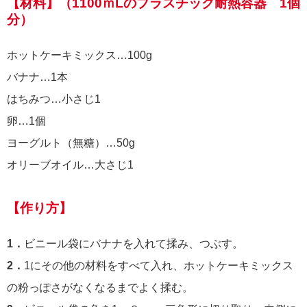
【材料】（1100ｍLのプラスチック耐熱容器 1個
分）
ホットケーキミックス…100g
バナナ…1本
はちみつ…小さじ1
卵…1個
ヨーグルト（無糖）…50g
オリーブオイル…大さじ1
【作り方】
1．
ビニール袋にバナナを入れて揉み、つぶす。
2．
1にその他の材料をすべて入れ、ホットケーキミックス
の粉っぽさがなくなるまでよく揉む。