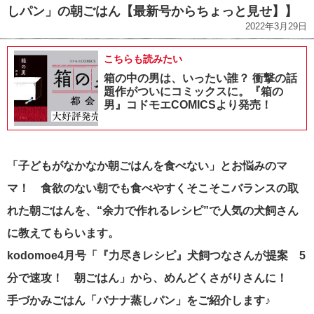
しパン」の朝ごはん【最新号からちょっと見せ】】
2022年3月29日
こちらも読みたい
箱の中の男は、いったい誰？ 衝撃の話
題作がついにコミックスに。『箱の
男』コドモエCOMICSより発売！
「子どもがなかなか朝ごはんを食べない」とお悩みのマ
マ！ 食欲のない朝でも食べやすくそこそこバランスの取
れた朝ごはんを、“余力で作れるレシピ”で人気の犬飼さん
に教えてもらいます。
kodomoe4月号「『力尽きレシピ』犬飼つなさんが提案 5
分で速攻！ 朝ごはん」から、めんどくさがりさんに！
手づかみごはん「バナナ蒸しパン」をご紹介します♪