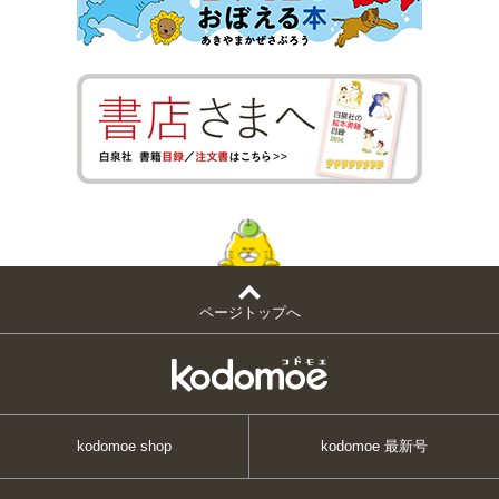
ページトップへ
kodomoe shop
kodomoe 最新号