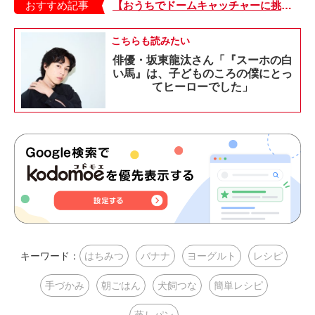
おすすめ記事
【おうちでドームキャッチャーに挑戦だ】アンパンマン わくわくドームキャッチャー
こちらも読みたい
俳優・坂東龍汰さん「『スーホの白
い馬』は、子どものころの僕にとっ
てヒーローでした」
キーワード：
はちみつ
バナナ
ヨーグルト
レシピ
手づかみ
朝ごはん
犬飼つな
簡単レシピ