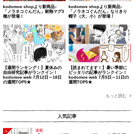
kodomoe shopより新商品♪
kodomoe shopより新商品♪
「ノラネコぐんだん」耐熱マグ3
「ノラネコぐんだん」なりきり
種が登場！
帽子（大、小）が登場！
【週間ランキング！】夏休みの
【読まれてます！】暑い季節に
自由研究記事がランクイン！
ピッタリの記事がランクイン！
kodomoe web 7月12日～18日
kodomoe web 7月5日～11日の
の週間TOP5★
週間TOP5★
もっと読む
人気記事
連載
1