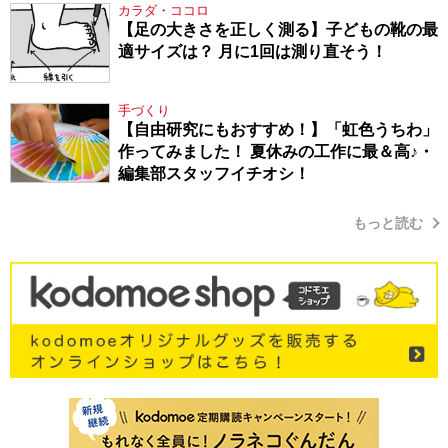
カラダ・ココロ
【足の大きさを正しく測る】子どもの靴の最
適サイズは？ 月に1回は測り直そう！
手づくり
【自由研究にもおすすめ！】「虹色うちわ」
作ってみました！ 夏休みの工作に最＆高♪・
編集部スタッフイチオシ！
もっと読む