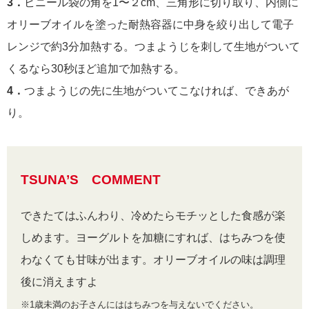
3．
ビニール袋の角を1〜２cm、三角形に切り取り、内側に
オリーブオイルを塗った耐熱容器に中身を絞り出して電子
レンジで約3分加熱する。つまようじを刺して生地がついて
くるなら30秒ほど追加で加熱する。
4．
つまようじの先に生地がついてこなければ、できあが
り。
TSUNA’S COMMENT
できたてはふんわり、冷めたらモチッとした食感が楽
しめます。ヨーグルトを加糖にすれば、はちみつを使
わなくても甘味が出ます。オリーブオイルの味は調理
後に消えますよ
※1歳未満のお子さんにははちみつを与えないでください。