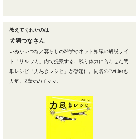
教えてくれたのは
犬飼つなさん
いぬかいつな／暮らしの雑学やネット知識の解説サイ
ト「サルワカ」内で提案する、残り体力に合わせた簡
単レシピ「力尽きレシピ」が話題に。同名のTwitterも
人気。2歳女の子ママ。