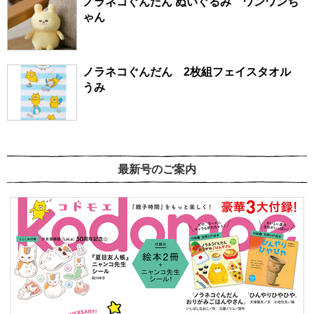
ノラネコぐんだん ぬいぐるみ ワンワンち
ゃん
ノラネコぐんだん 2枚組フェイスタオル
うみ
最新号のご案内