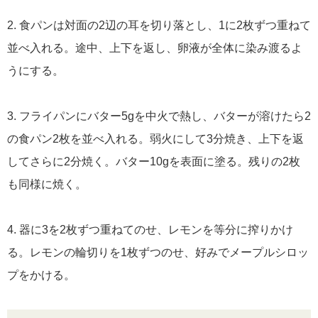
2. 食パンは対面の2辺の耳を切り落とし、1に2枚ずつ重ねて
並べ入れる。途中、上下を返し、卵液が全体に染み渡るよ
うにする。
3. フライパンにバター5gを中火で熱し、バターが溶けたら2
の食パン2枚を並べ入れる。弱火にして3分焼き、上下を返
してさらに2分焼く。バター10gを表面に塗る。残りの2枚
も同様に焼く。
4. 器に3を2枚ずつ重ねてのせ、レモンを等分に搾りかけ
る。レモンの輪切りを1枚ずつのせ、好みでメープルシロッ
プをかける。