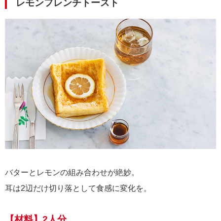
レモンフレンチトースト
バターとレモンの組み合わせが絶妙。
耳は2辺だけ切り落として食感に変化を。
【材料】2人分