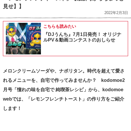
見せ】】
2022年2月3日
こちらも読みたい
『DJうんち』7月1日発売！ オリジナ
ルPV＆動画コンテストのおしらせ
メロンクリームソーダや、ナポリタン。時代を超えて愛さ
れるメニューを、自宅で作ってみませんか？ kodomoe2
月号「憧れの味を自宅で 純喫茶レシピ」から、
kodomoe
webでは、「レモンフレンチトースト」の作り方をご紹介
します！