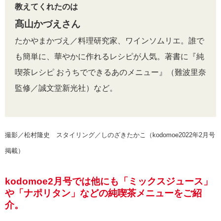
教えてくれたのは
髙山かづえさん
たかやまかづえ／料理研究家、ワインソムリエ。誰で
も簡単に、華やかに作れるレシピが人気。著書に『純
喫茶レシピ おうちでできるあのメニュー』（難波里奈
監修／誠文堂新光社）など。
撮影／松村隆史 スタイリング／しのざきたかこ（kodomoe2022年2月号
掲載）
kodomoe2月号では他にも「ミックスジュース」
や「ナポリタン」などの純喫茶メニューをご紹
介。