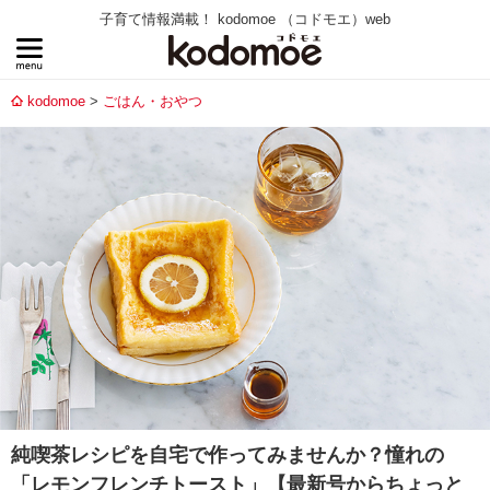
子育て情報満載！ kodomoe （コドモエ）web
kodomoe
ごはん・おやつ
純喫茶レシピを自宅で作ってみませんか？憧れの
「レモンフレンチトースト」【最新号からちょっと