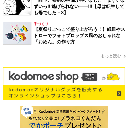
「陛下、寝所の準備が整いました」まずいま
ずいっ!! 逃げられない――!!!【母は転生して
も母でした・8】
手づくり
【夏祭りごっこで盛り上がろう！】紙皿やス
トローでフォトプロップス風のおしゃれな
「おめん」の作り方
もっと読む