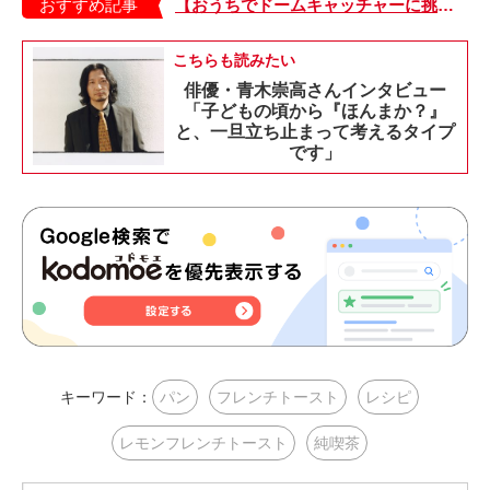
おすすめ記事
【おうちでドームキャッチャーに挑戦だ】アンパンマン わくわくドームキャッチャー
こちらも読みたい
俳優・青木崇高さんインタビュー
「子どもの頃から『ほんまか？』
と、一旦立ち止まって考えるタイプ
です」
キーワード：
パン
フレンチトースト
レシピ
レモンフレンチトースト
純喫茶