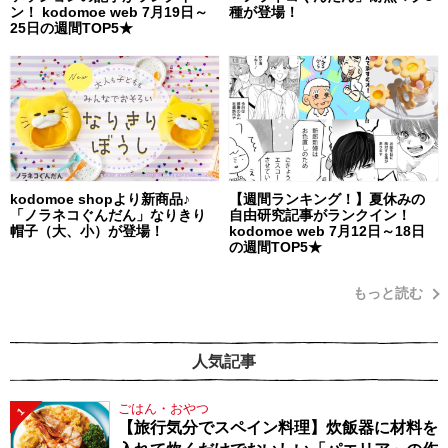
ン！ kodomoe web 7月19日～
種が登場！
25日の週間TOP5★
kodomoe shopより新商品♪
【週間ランキング！】夏休みの
「ノラネコぐんだん」なりきり
自由研究記事がランクイン！
帽子（大、小）が登場！
kodomoe web 7月12日～18日
の週間TOP5★
もっと読む
人気記事
ごはん・おやつ
1
【旅行気分でスペイン料理】炊飯器に材料を