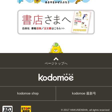
ページトップへ
kodomoe shop
kodomoe 最新号
© 2017 HAKUSENSHA, all rights reserved