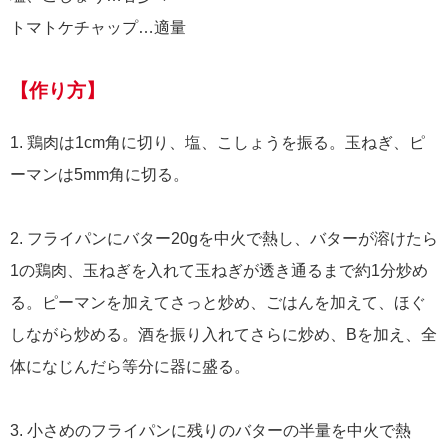
トマトケチャップ…適量
【作り方】
1. 鶏肉は1cm角に切り、塩、こしょうを振る。玉ねぎ、ピ
ーマンは5mm角に切る。
2. フライパンにバター20gを中火で熱し、バターが溶けたら
1の鶏肉、玉ねぎを入れて玉ねぎが透き通るまで約1分炒め
る。ピーマンを加えてさっと炒め、ごはんを加えて、ほぐ
しながら炒める。酒を振り入れてさらに炒め、Bを加え、全
体になじんだら等分に器に盛る。
3. 小さめのフライパンに残りのバターの半量を中火で熱