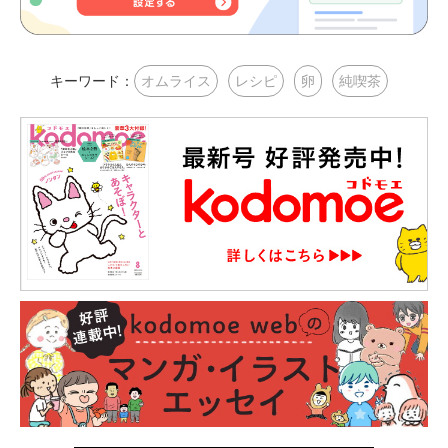
キーワード：
オムライス
レシピ
卵
純喫茶