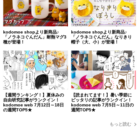
kodomoe shopより新商品♪
kodomoe shopより新商品♪
「ノラネコぐんだん」耐熱マグ3
「ノラネコぐんだん」なりきり
種が登場！
帽子（大、小）が登場！
【週間ランキング！】夏休みの
【読まれてます！】暑い季節に
自由研究記事がランクイン！
ピッタリの記事がランクイン！
kodomoe web 7月12日～18日
kodomoe web 7月5日～11日の
の週間TOP5★
週間TOP5★
もっと読む