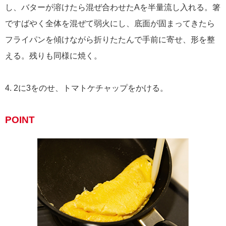
し、バターが溶けたら混ぜ合わせたAを半量流し入れる。箸
ですばやく全体を混ぜて弱火にし、底面が固まってきたら
フライパンを傾けながら折りたたんで手前に寄せ、形を整
える。残りも同様に焼く。
4. 2に3をのせ、トマトケチャップをかける。
POINT