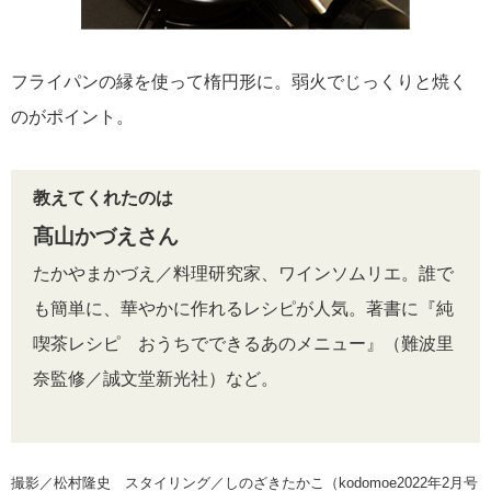
フライパンの縁を使って楕円形に。弱火でじっくりと焼く
のがポイント。
教えてくれたのは
髙山かづえさん
たかやまかづえ／料理研究家、ワインソムリエ。誰で
も簡単に、華やかに作れるレシピが人気。著書に『純
喫茶レシピ おうちでできるあのメニュー』（難波里
奈監修／誠文堂新光社）など。
撮影／松村隆史 スタイリング／しのざきたかこ（kodomoe2022年2月号