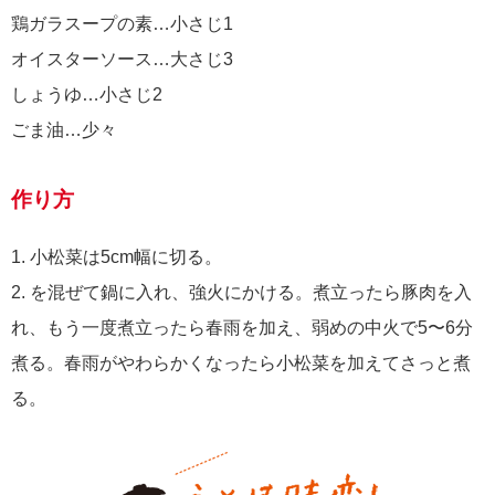
鶏ガラスープの素…小さじ1
オイスターソース…大さじ3
しょうゆ…小さじ2
ごま油…少々
作り方
1. 小松菜は5cm幅に切る。
2. を混ぜて鍋に入れ、強火にかける。煮立ったら豚肉を入
れ、もう一度煮立ったら春雨を加え、弱めの中火で5〜6分
煮る。春雨がやわらかくなったら小松菜を加えてさっと煮
る。