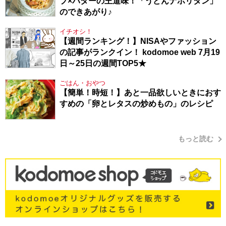
プ×バターの王道味！「うどんナポリタン」
のできあがり♪
イチオシ！
【週間ランキング！】NISAやファッション
の記事がランクイン！ kodomoe web 7月19
日～25日の週間TOP5★
ごはん・おやつ
【簡単！時短！】あと一品欲しいときにおす
すめの「卵とレタスの炒めもの」のレシピ
もっと読む