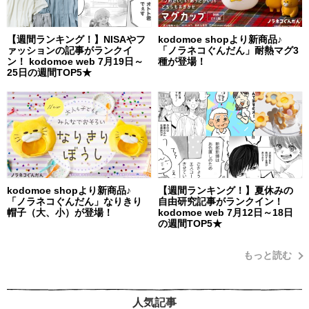
【週間ランキング！】NISAやフ
kodomoe shopより新商品♪
ァッションの記事がランクイ
「ノラネコぐんだん」耐熱マグ3
ン！ kodomoe web 7月19日～
種が登場！
25日の週間TOP5★
kodomoe shopより新商品♪
【週間ランキング！】夏休みの
「ノラネコぐんだん」なりきり
自由研究記事がランクイン！
帽子（大、小）が登場！
kodomoe web 7月12日～18日
の週間TOP5★
もっと読む
人気記事