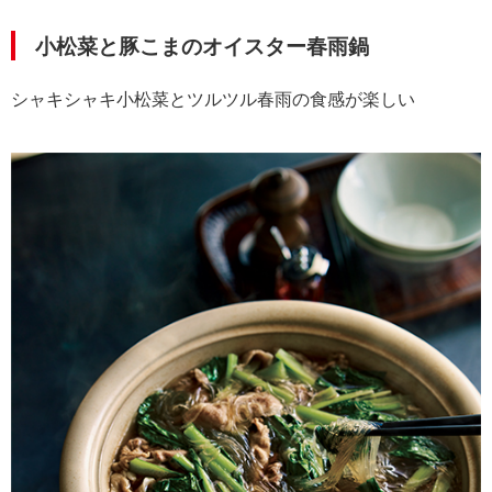
小松菜と豚こまのオイスター春雨鍋
シャキシャキ小松菜とツルツル春雨の食感が楽しい