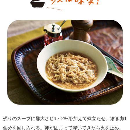
残りのスープに酢大さじ1～2杯を加えて煮立たせ、溶き卵1
個分を回し入れる。卵が固まって浮いてきたら火を止め、