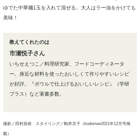
ゆでた中華麺1玉を入れて混ぜる。大人はラー油をかけても
美味！
教えてくれたのは
市瀬悦子さん
いちせえつこ／料理研究家、フードコーディネータ
ー。身近な材料を使ったおいしくて作りやすいレシピ
が好評。『ボウルで仕上げるおいしいレシピ』（学研
プラス）など著書多数。
撮影／田村昌裕 スタイリング／駒井京子（kodomoe2021年12月号掲
載）