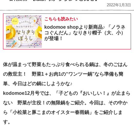
2022年1月3日
こちらも読みたい
kodomoe shopより新商品♪ 「ノラネ
コぐんだん」なりきり帽子（大、小）
が登場！
体が温まって野菜もたっぷり食べられる鍋は、冬のごはん
の救世主！ 野菜1＋お肉1の“ワンツー鍋”なら準備も簡
単、今日はどの鍋にしようかな♪
kodomoe12月号では、「子どもの『おいしい！』が止まら
ない 野菜が主役！の無限鍋をご紹介。今回は、その中か
ら「小松菜と豚こまのオイスター春雨鍋」をご紹介しま
す。