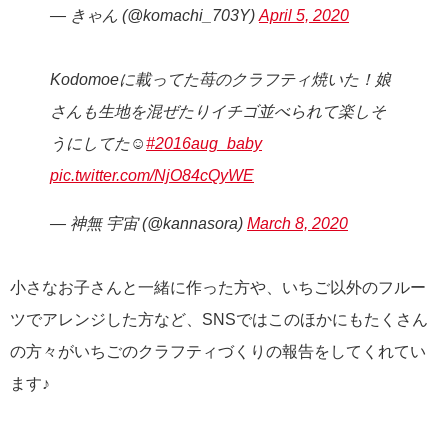
— きゃん (@komachi_703Y)
April 5, 2020
Kodomoeに載ってた苺のクラフティ焼いた！娘
さんも生地を混ぜたりイチゴ並べられて楽しそ
うにしてた☺️
#2016aug_baby
pic.twitter.com/NjO84cQyWE
— 神無 宇宙 (@kannasora)
March 8, 2020
小さなお子さんと一緒に作った方や、いちご以外のフルー
ツでアレンジした方など、SNSではこのほかにもたくさん
の方々がいちごのクラフティづくりの報告をしてくれてい
ます♪