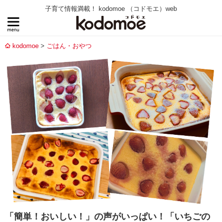
子育て情報満載！ kodomoe （コドモエ）web
kodomoe
ごはん・おやつ
「簡単！おいしい！」の声がいっぱい！「いちごの