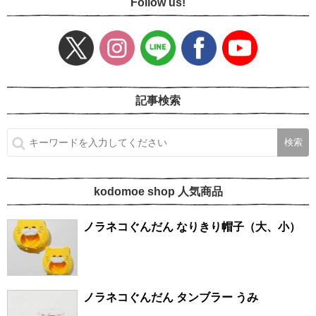
Follow us!
記事検索
kodomoe shop 人気商品
ノラネコぐんだん なりきり帽子（大、小）
ノラネコぐんだん タンブラー うみ