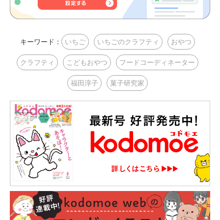
キーワード：
いちご
いちごのクラフティ
おやつ
クラフティ
こどもおやつ
フードコーディネーター
福田淳子
菓子研究家