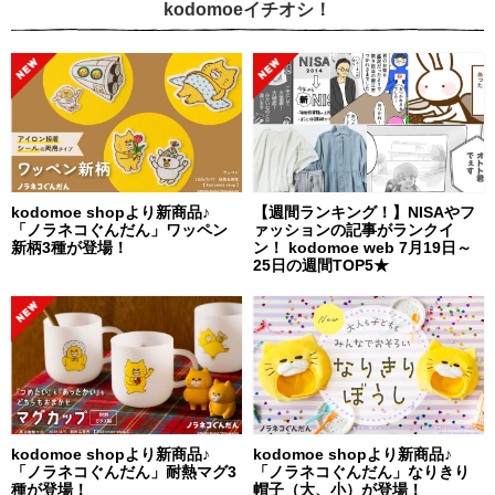
kodomoeイチオシ！
kodomoe shopより新商品♪
【週間ランキング！】NISAやフ
「ノラネコぐんだん」ワッペン
ァッションの記事がランクイ
新柄3種が登場！
ン！ kodomoe web 7月19日～
25日の週間TOP5★
kodomoe shopより新商品♪
kodomoe shopより新商品♪
「ノラネコぐんだん」耐熱マグ3
「ノラネコぐんだん」なりきり
種が登場！
帽子（大、小）が登場！