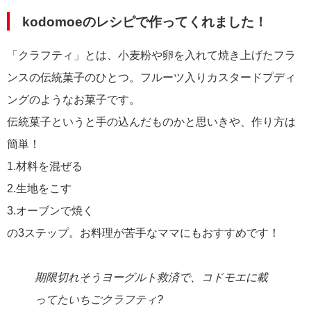
kodomoeのレシピで作ってくれました！
「クラフティ」とは、小麦粉や卵を入れて焼き上げたフラ
ンスの伝統菓子のひとつ。フルーツ入りカスタードプディ
ングのようなお菓子です。
伝統菓子というと手の込んだものかと思いきや、作り方は
簡単！
1.材料を混ぜる
2.生地をこす
3.オーブンで焼く
の3ステップ。お料理が苦手なママにもおすすめです！
期限切れそうヨーグルト救済で、コドモエに載
ってたいちごクラフティ?