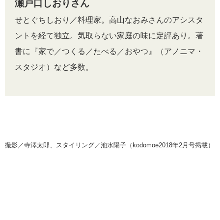
瀬戸口しおりさん
せとぐちしおり／料理家。高山なおみさんのアシスタ
ントを経て独立。気取らない家庭の味に定評あり。著
書に『家で／つくる／たべる／おやつ』（アノニマ・
スタジオ）など多数。
撮影／寺澤太郎、スタイリング／池水陽子（kodomoe2018年2月号掲載）