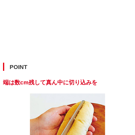
POINT
端は数cm残して真ん中に切り込みを