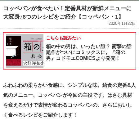
コッペパンが食べたい！定番具材が新鮮メニューに
大変身♪8つのレシピをご紹介【コッペパン・1】
2020年1月22日
こちらも読みたい
箱の中の男は、いったい誰？ 衝撃の話
題作がついにコミックスに。『箱の
男』コドモエCOMICSより発売！
ふわふわの柔らかい食感に、シンプルな味。給食の定番&人
気のメニュー、コッペパンが今回の
主役です。
はさむ具材
を変えるだけで表情が変わるコッペパンの、さらにおいし
く食べるレシピをご紹介します！