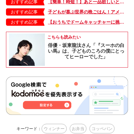
おすすめ記事
【簡単！時短！】あと一品欲しいときにおすすめの「卵とレタスの炒めもの」のレシピ
おすすめ記事
子どもが喜ぶ世界の晩ごはん！アメリカのフライドチキン＆フライドポテト
おすすめ記事
【おうちでドームキャッチャーに挑戦だ】アンパンマン わくわくドームキャッチャー
こちらも読みたい
俳優・坂東龍汰さん「『スーホの白
い馬』は、子どものころの僕にとっ
てヒーローでした」
キーワード：
ウィンナー
お弁当
コッペパン