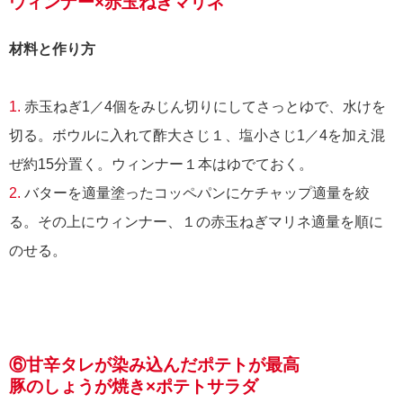
ウィンナー×赤玉ねぎマリネ
材料と作り方
1.
赤玉ねぎ1／4個をみじん切りにしてさっとゆで、水けを
切る。ボウルに入れて酢大さじ１、塩小さじ1／4を加え混
ぜ約15分置く。ウィンナー１本はゆでておく。
2.
バターを適量塗ったコッペパンにケチャップ適量を絞
る。その上にウィンナー、１の赤玉ねぎマリネ適量を順に
のせる。
⑥甘辛タレが染み込んだポテトが最高
豚のしょうが焼き×ポテトサラダ