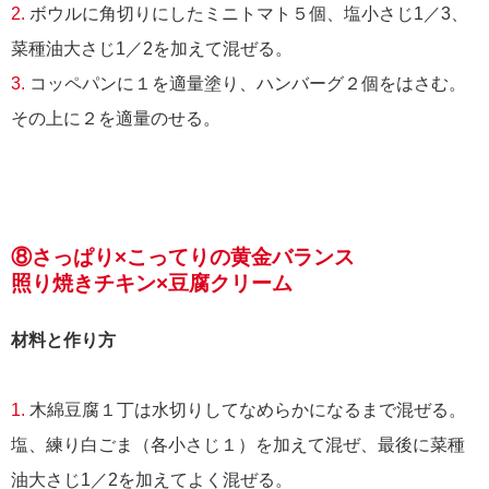
2.
ボウルに角切りにしたミニトマト５個、塩小さじ1／3、
菜種油大さじ1／2を加えて混ぜる。
3.
コッペパンに１を適量塗り、ハンバーグ２個をはさむ。
その上に２を適量のせる。
⑧さっぱり×こってりの黄金バランス
照り焼きチキン×豆腐クリーム
材料と作り方
1.
木綿豆腐１丁は水切りしてなめらかになるまで混ぜる。
塩、練り白ごま（各小さじ１）を加えて混ぜ、最後に菜種
油大さじ1／2を加えてよく混ぜる。