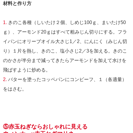
材料と作り方
1.
きのこ各種（しいたけ２個、しめじ100ｇ、まいたけ50
ｇ）、アーモンド20ｇはすべて粗みじん切りにする。フラ
イパンにオリーブオイル大さじ1／2、にんにく（みじん切
り）１片を熱し、きのこ、塩小さじ2／3を加える。きのこ
のかさが半分まで減ってきたらアーモンドを加えて水けを
飛ばすように炒める。
2.
バターを塗ったコッペパンにコンビーフ、１（各適量）
をはさむ。
⑤赤玉ねぎならおしゃれに見える