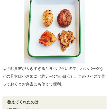
はさむ具材が大きすぎると食べづらいので、ハンバーグな
どの具材は小さめに（約3〜4cmが目安）。このサイズで作
っておくとお弁当にも使えて便利。
教えてくれたのは