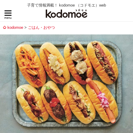
子育て情報満載！ kodomoe （コドモエ）web
kodomoe
ごはん・おやつ