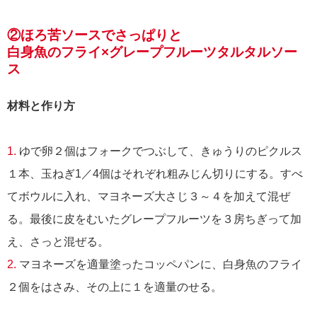
②ほろ苦ソースでさっぱりと
白身魚のフライ×グレープフルーツタルタルソー
ス
材料と作り方
1.
ゆで卵２個はフォークでつぶして、きゅうりのピクルス
１本、玉ねぎ1／4個はそれぞれ粗みじん切りにする。すべ
てボウルに入れ、マヨネーズ大さじ３～４を加えて混ぜ
る。最後に皮をむいたグレープフルーツを３房ちぎって加
え、さっと混ぜる。
2.
マヨネーズを適量塗ったコッペパンに、白身魚のフライ
２個をはさみ、その上に１を適量のせる。