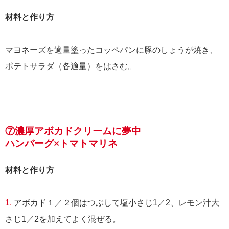
材料と作り方
マヨネーズを適量塗ったコッペパンに豚のしょうが焼き、
ポテトサラダ（各適量）をはさむ。
⑦濃厚アボカドクリームに夢中
ハンバーグ×トマトマリネ
材料と作り方
1.
アボカド１／２個はつぶして塩小さじ1／2、レモン汁大
さじ1／2を加えてよく混ぜる。