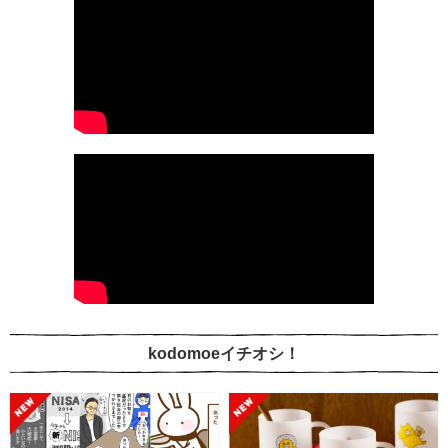
kodomoeイチオシ！