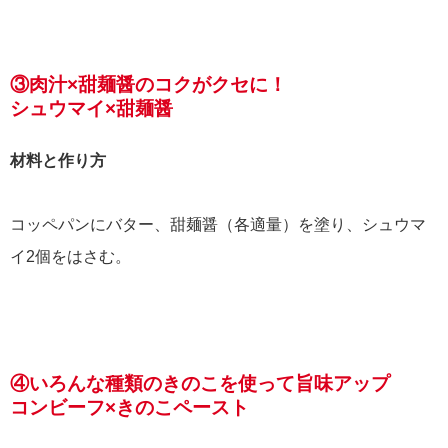
③肉汁×甜麺醤のコクがクセに！
シュウマイ×甜麺醤
材料と作り方
コッペパンにバター、甜麺醤（各適量）を塗り、シュウマ
イ2個をはさむ。
④いろんな種類のきのこを使って旨味アップ
コンビーフ×きのこペースト