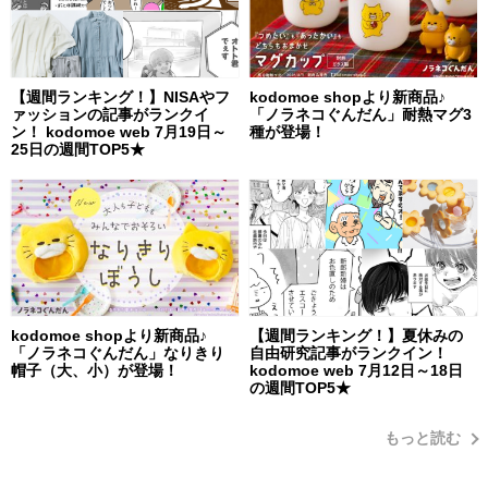
【週間ランキング！】NISAやフ
kodomoe shopより新商品♪
ァッションの記事がランクイ
「ノラネコぐんだん」耐熱マグ3
ン！ kodomoe web 7月19日～
種が登場！
25日の週間TOP5★
kodomoe shopより新商品♪
【週間ランキング！】夏休みの
「ノラネコぐんだん」なりきり
自由研究記事がランクイン！
帽子（大、小）が登場！
kodomoe web 7月12日～18日
の週間TOP5★
もっと読む