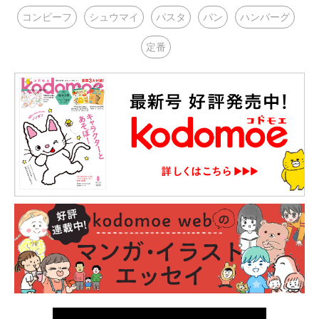
コンビーフ
シュウマイ
パスタ
パン
ハンバーグ
定番