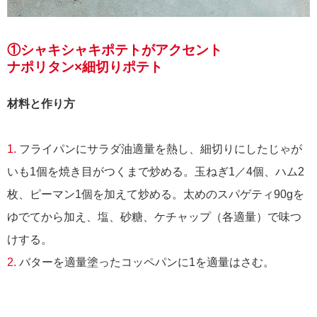
①シャキシャキポテトがアクセント
ナポリタン×細切りポテト
材料と作り方
1.
フライパンにサラダ油適量を熱し、細切りにしたじゃが
いも1個を焼き目がつくまで炒める。玉ねぎ1／4個、ハム2
枚、ピーマン1個を加えて炒める。太めのスパゲティ90gを
ゆでてから加え、塩、砂糖、ケチャップ（各適量）で味つ
けする。
2.
バターを適量塗ったコッペパンに1を適量はさむ。