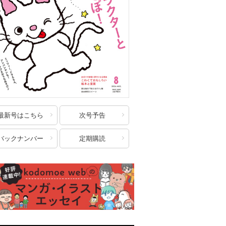
最新号はこちら
次号予告
バックナンバー
定期購読