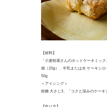
【材料】
「小麦粉屋さんのホットケーキミックス
個（20g）、牛乳または水 ケーキシロ
50g
＜アイシング＞
粉糖 大さじ3、「コクと深みのケーキシ
【作り方】