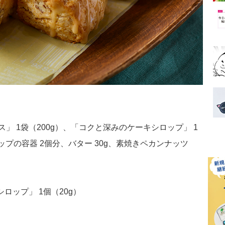
」 1袋（200g）、「コクと深みのケーキシロップ」 1
ップの容器 2個分、バター 30g、素焼きペカンナッツ
ロップ」 1個（20g）