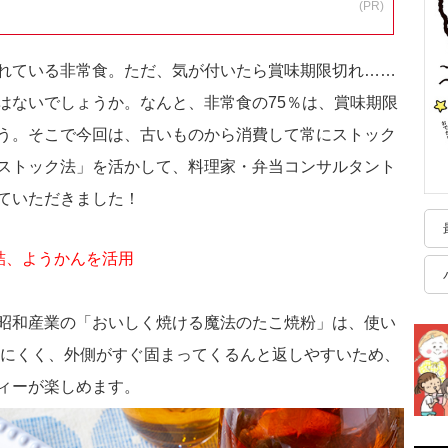
(PR)
れている非常食。ただ、気が付いたら賞味期限切れ……
はないでしょうか。なんと、非常食の75％は、賞味期限
う。そこで今回は、古いものから消費して常にストック
ストック法」を活かして、料理家・弁当コンサルタント
ていただきました！
詰、ようかんを活用
昭和産業の「おいしく焼ける魔法のたこ焼粉」は、使い
りにくく、外側がすぐ固まってくるんと返しやすいため、
ィーが楽しめます。