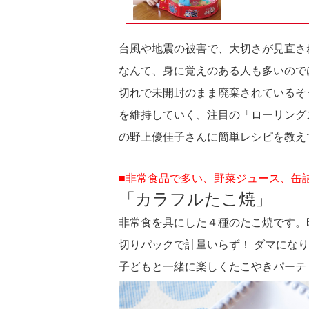
台風や地震の被害で、大切さが見直さ
なんて、身に覚えのある人も多いので
切れで未開封のまま廃棄されているそ
を維持していく、注目の「ローリング
の野上優佳子さんに簡単レシピを教え
■非常食品で多い、野菜ジュース、缶
「カラフルたこ焼」
非常食を具にした４種のたこ焼です。
切りパックで計量いらず！ ダマにな
子どもと一緒に楽しくたこやきパーテ