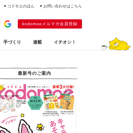
コドモエのほん
お問い合わせはこちら
kodomoeメルマガ会員登録
手づくり
連載
イチオシ！
最新号のご案内