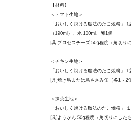
【材料】
＜トマト生地＞
「おいしく焼ける魔法のたこ焼粉」 1
（190ml）、水 100ml、卵1個
[具]プロセスチーズ 50g程度（角切
＜チキン生地＞
「おいしく焼ける魔法のたこ焼粉」 1袋（1
[具]焼き鳥または鳥ささみ缶（各1～2
＜抹茶生地＞
「おいしく焼ける魔法のたこ焼粉」 １袋（
[具]ようかん 50g程度（角切りにした