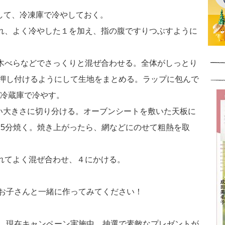
にして、冷凍庫で冷やしておく。
入れ、よく冷やした１を加え、指の腹ですりつぶすように
、木べらなどでさっくりと混ぜ合わせる。全体がしっとり
押し付けるようにして生地をまとめる。ラップに包んで
ど冷蔵庫で冷やす。
すい大きさに切り分ける。オーブンシートを敷いた天板に
～25分焼く。焼き上がったら、網などにのせて粗熱を取
入れてよく混ぜ合わせ、４にかける。
お子さんと一緒に作ってみてください！
、現在キャンペーン実施中。抽選で素敵なプレゼントが