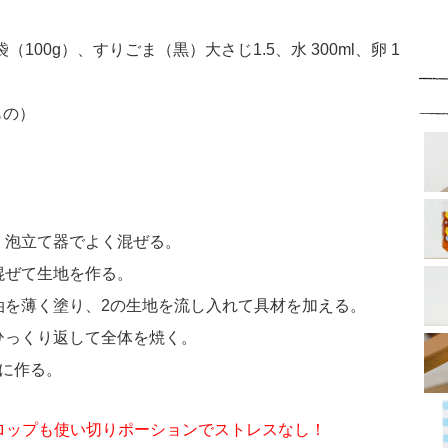
100g）、すりごま（黒）大さじ1.5、水 300ml、卵 1
もの）
、泡立て器でよく混ぜる。
混ぜて生地を作る。
油を薄く塗り、2の生地を流し入れて具材を加える。
ひっくり返して全体を焼く。
様に作る。
ロップも使い切りポーションでストレスなし！