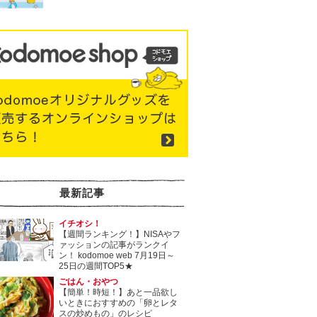
最新記事
イチオシ！
【週間ランキング！】NISAやフ
ァッションの記事がランクイ
ン！ kodomoe web 7月19日～
25日の週間TOP5★
ごはん・おやつ
【簡単！時短！】あと一品欲し
いときにおすすめの「卵とレタ
スの炒めもの」のレシピ