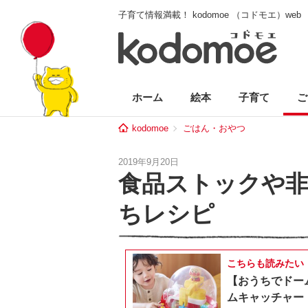
子育て情報満載！ kodomoe （コドモエ）web
ホーム
絵本
子育て
ご
kodomoe
ごはん・おやつ
2019年9月20日
食品ストックや非
ちレシピ
こちらも読みたい
【おうちでドー
ムキャッチャー