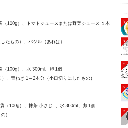
1
袋（100g）、トマトジュースまたは野菜ジュース １本
2
りにしたもの）、バジル（あれば）
3
00g）、水 300ml、卵 1個
缶）、青ねぎ 1～2本分（小口切りにしたもの）
4
100g）、抹茶 小さじ1、水 300ml、卵 1個
5
もの）