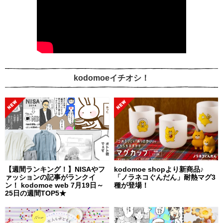
kodomoeイチオシ！
【週間ランキング！】NISAやフ
kodomoe shopより新商品♪
ァッションの記事がランクイ
「ノラネコぐんだん」耐熱マグ3
ン！ kodomoe web 7月19日～
種が登場！
25日の週間TOP5★