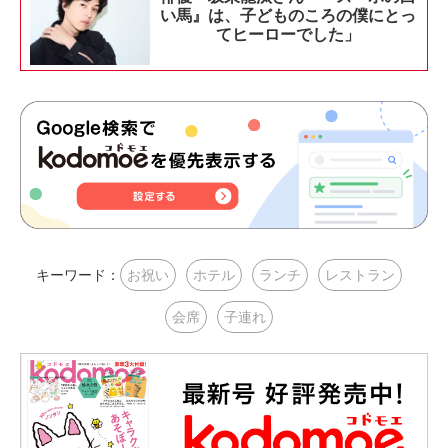
い馬』は、子どものころの僕にとっ
てヒーローでした」
キーワード：
お祝い
ホテル
ランチ
レストラン
会席
子連れ