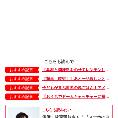
こちらも読んで
おすすめ記事
【具材と調味料をのせてレンチン】ケチャップ×バターの王道味！「うどんナポリタン」のできあがり♪
おすすめ記事
【簡単！時短！】あと一品欲しいときにおすすめの「卵とレタスの炒めもの」のレシピ
おすすめ記事
子どもが喜ぶ世界の晩ごはん！アメリカのフライドチキン＆フライドポテト
おすすめ記事
【おうちでドームキャッチャーに挑戦だ】アンパンマン わくわくドームキャッチャー
こちらも読みたい
俳優・坂東龍汰さん「『スーホの白