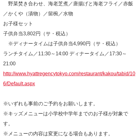
野菜焚き合わせ、海老芝煮／唐揚げと海老フライ／赤飯
／かくや（漬物）／留椀／水物
お子様セット
子供弁当3,802円（サ・税込）
※ディナータイムは子供弁当4,990円（サ・税込）
ランチタイム／11:30～14:00 ディナータイム／17:30～
21:00
http://www.hyattregencytokyo.com/restaurant/kakou/tabid/10
6/Default.aspx
※いずれも事前のご予約をお願いします。
※キッズメニューは小学校中学年までのお子様が対象で
す。
※メニューの内容は変更になる場合もあります。