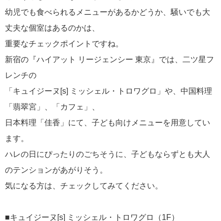
幼児でも食べられるメニューがあるかどうか、騒いでも大
丈夫な個室はあるのかは、
重要なチェックポイントですね。
新宿の『ハイアット リージェンシー 東京』では、二ツ星フ
レンチの
「キュイジーヌ[s] ミッシェル・トロワグロ」や、中国料理
「翡翠宮」、「カフェ」、
日本料理「佳香」にて、子ども向けメニューを用意してい
ます。
ハレの日にぴったりのごちそうに、子どもならずとも大人
のテンションがあがりそう。
気になる方は、チェックしてみてください。
■キュイジーヌ[s] ミッシェル・トロワグロ（1F）