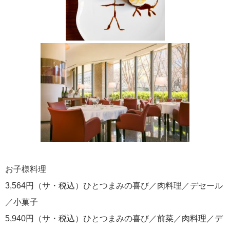
お子様料理
3,564円（サ・税込）ひとつまみの喜び／肉料理／デセール
／小菓子
5,940円（サ・税込）ひとつまみの喜び／前菜／肉料理／デ