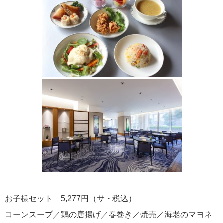
お子様セット 5,277円（サ・税込）
コーンスープ／鶏の唐揚げ／春巻き／焼売／海老のマヨネ