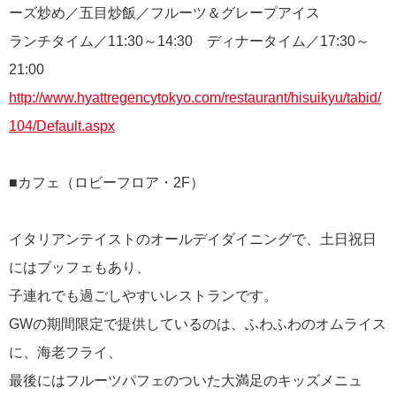
ーズ炒め／五目炒飯／フルーツ＆グレープアイス
ランチタイム／11:30～14:30 ディナータイム／17:30～
21:00
http://www.hyattregencytokyo.com/restaurant/hisuikyu/tabid/
104/Default.aspx
■カフェ（ロビーフロア・2F）
イタリアンテイストのオールデイダイニングで、土日祝日
にはブッフェもあり、
子連れでも過ごしやすいレストランです。
GWの期間限定で提供しているのは、ふわふわのオムライス
に、海老フライ、
最後にはフルーツパフェのついた大満足のキッズメニュ