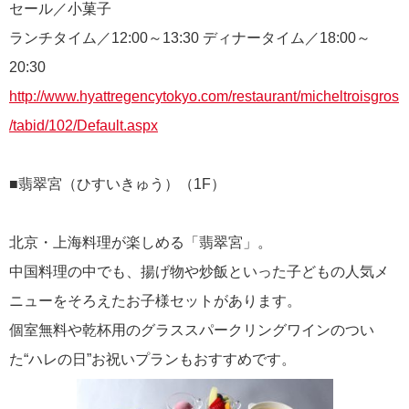
セール／小菓子
ランチタイム／12:00～13:30 ディナータイム／18:00～
20:30
http://www.hyattregencytokyo.com/restaurant/micheltroisgros
/tabid/102/Default.aspx
■翡翠宮（ひすいきゅう）（1F）
北京・上海料理が楽しめる「翡翠宮」。
中国料理の中でも、揚げ物や炒飯といった子どもの人気メ
ニューをそろえたお子様セットがあります。
個室無料や乾杯用のグラススパークリングワインのつい
た“ハレの日”お祝いプランもおすすめです。