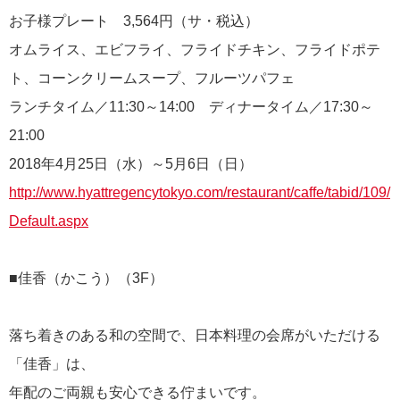
お子様プレート 3,564円（サ・税込）
オムライス、エビフライ、フライドチキン、フライドポテ
ト、コーンクリームスープ、フルーツパフェ
ランチタイム／11:30～14:00 ディナータイム／17:30～
21:00
2018年4月25日（水）～5月6日（日）
http://www.hyattregencytokyo.com/restaurant/caffe/tabid/109/
Default.aspx
■佳香（かこう）（3F）
落ち着きのある和の空間で、日本料理の会席がいただける
「佳香」は、
年配のご両親も安心できる佇まいです。