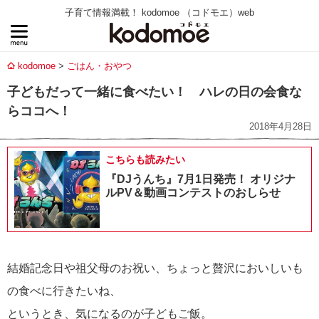
子育て情報満載！ kodomoe （コドモエ）web
kodomoe
ごはん・おやつ
子どもだって一緒に食べたい！ ハレの日の会食な
らココへ！
2018年4月28日
こちらも読みたい
『DJうんち』7月1日発売！ オリジナ
ルPV＆動画コンテストのおしらせ
結婚記念日や祖父母のお祝い、ちょっと贅沢においしいも
の食べに行きたいね、
というとき、気になるのが子どもご飯。