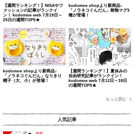
【週間ランキング！】NISAやフ
kodomoe shopより新商品♪
ァッションの記事がランクイ
「ノラネコぐんだん」耐熱マグ3
ン！ kodomoe web 7月19日～
種が登場！
25日の週間TOP5★
kodomoe shopより新商品♪
【週間ランキング！】夏休みの
「ノラネコぐんだん」なりきり
自由研究記事がランクイン！
帽子（大、小）が登場！
kodomoe web 7月12日～18日
の週間TOP5★
もっと読む
人気記事
連載