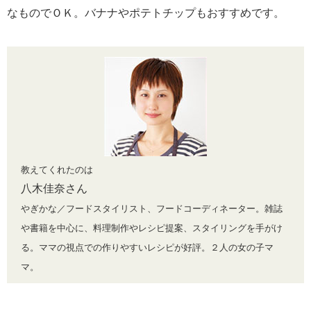
なものでＯＫ。バナナやポテトチップもおすすめです。
教えてくれたのは
八木佳奈さん
やぎかな／フードスタイリスト、フードコーディネーター。雑誌
や書籍を中心に、料理制作やレシピ提案、スタイリングを手がけ
る。ママの視点での作りやすいレシピが好評。２人の女の子マ
マ。