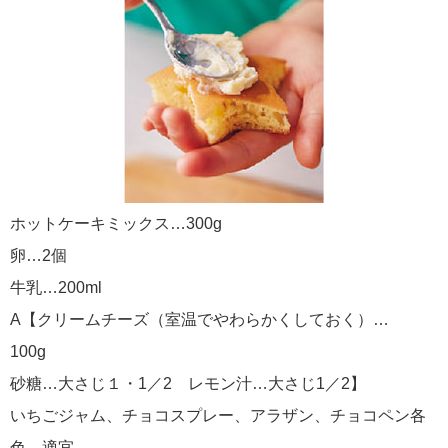
ホットケーキミックス…300g
卵…2個
牛乳…200ml
A【クリームチーズ（室温でやわらかくしておく）…
100g
砂糖…大さじ１・1／2 レモン汁…大さじ1／2】
いちごジャム、チョコスプレー、アラザン、チョコペン各
色…適宜