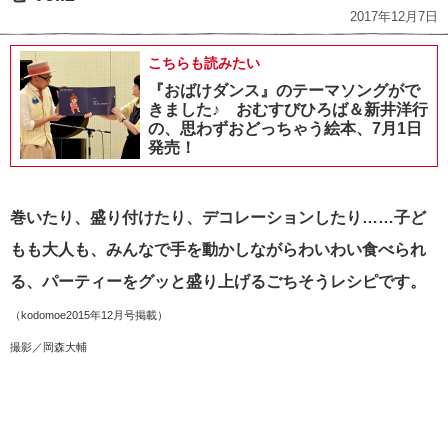
2017年12月7日
こちらも読みたい
『おばけダンス』のテーマソングがで
きました♪ おむすびひろば＆新井洋行
の、思わずおどっちゃう絵本、7月1日
発売！
巻いたり、盛り付けたり、デコレーションしたり……子ど
もも大人も、みんなで手を動かしながらわいわい食べられ
る、パーティーをグッと盛り上げるごちそうレシピです。
（kodomoe2015年12月号掲載）
撮影／岡森大輔