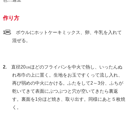
作り方
1.
ボウルにホットケーキミックス、卵、牛乳を入れて
混ぜる。
2.
直径20㎝ほどのフライパンを中火で熱し、いったんぬ
れ布巾の上に置く。生地をお玉ですくって流し入れ、
再び弱めの中火にかける。ふたをして2～3分、ふちが
乾いてきて表面にぷつぷつと穴が空いてきたら裏返
す。裏面を1分ほど焼き、取り出す。同様にあと５枚焼
く。