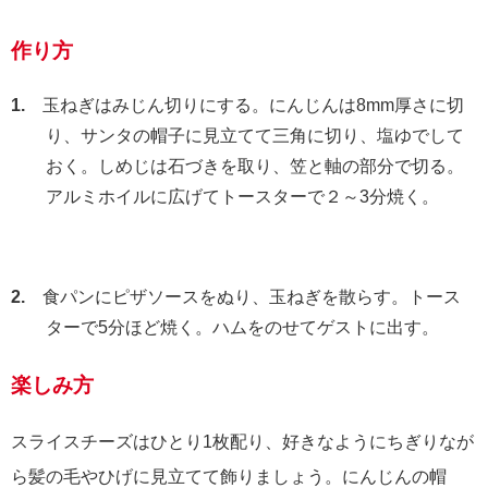
作り方
1.
玉ねぎはみじん切りにする。にんじんは8mm厚さに切
り、サンタの帽子に見立てて三角に切り、塩ゆでして
おく。しめじは石づきを取り、笠と軸の部分で切る。
アルミホイルに広げてトースターで２～3分焼く。
2.
食パンにピザソースをぬり、玉ねぎを散らす。トース
ターで5分ほど焼く。ハムをのせてゲストに出す。
楽しみ方
スライスチーズはひとり1枚配り、好きなようにちぎりなが
ら髪の毛やひげに見立てて飾りましょう。にんじんの帽