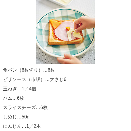
食パン（6枚切り）…6枚
ピザソース（市販）…大さじ6
玉ねぎ…1／4個
ハム…6枚
スライスチーズ…6枚
しめじ…50g
にんじん…1／2本