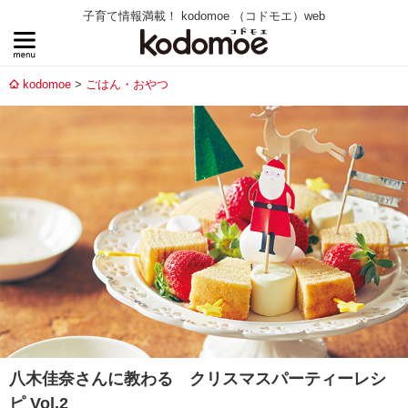
子育て情報満載！ kodomoe （コドモエ）web
kodomoe
ごはん・おやつ
八木佳奈さんに教わる クリスマスパーティーレシ
ピ Vol.2