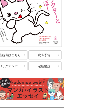
最新号はこちら
次号予告
バックナンバー
定期購読