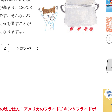
高まり、120℃く
です。そんなパワ
く火を通すことが
くなりますよ。
2
次のページ
子どもが喜ぶ世界の晩ごはん！アメリカのフライドチキン＆フライドポテト