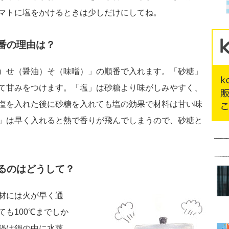
マトに塩をかけるときは少しだけにしてね。
番の理由は？
）せ（醤油）そ（味噌）」の順番で入れます。「砂糖」
て甘みをつけます。「塩」は砂糖より味がしみやすく、
塩を入れた後に砂糖を入れても塩の効果で材料は甘い味
」は早く入れると熱で香りが飛んでしまうので、砂糖と
るのはどうして？
材には火が早く通
も100℃までしか
鍋は鍋の中に水蒸