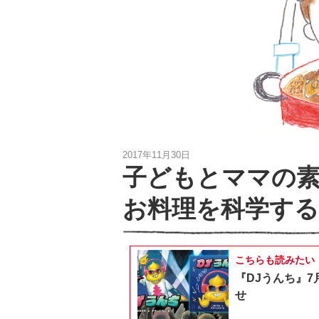
2017年11月30日
子どもとママの
お料理を科学する
こちらも読みたい
『DJうんち』7
せ