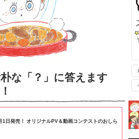
素朴な「？」に答えます
！
月1日発売！ オリジナルPV＆動画コンテストのおしら