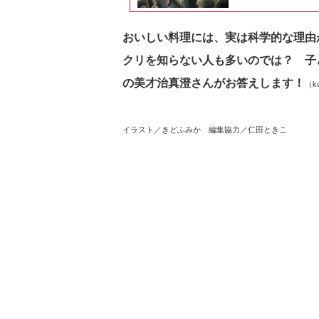
おいしい料理には、実は科学的な理由
クリを知らない人も多いのでは？ 子
の美才治真澄さんがお答えします！
（k
イラスト／きどふみか 編集協力／仁田ときこ