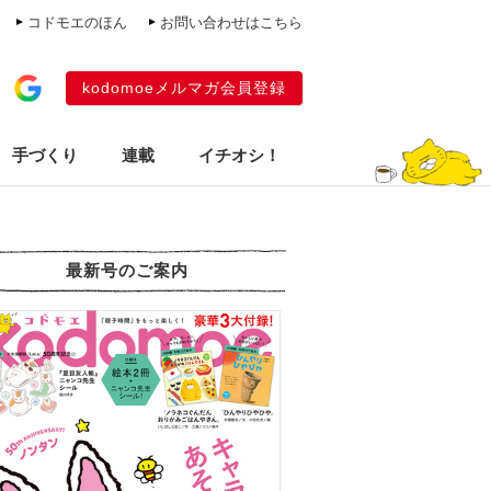
コドモエのほん
お問い合わせはこちら
kodomoeメルマガ会員登録
手づくり
連載
イチオシ！
最新号のご案内