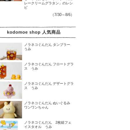
レークリームグラタン」のレシ
ピ
（7/30～8/6）
kodomoe shop 人気商品
ノラネコぐんだん タンブラー
うみ
ノラネコぐんだん フロートグラ
ス うみ
ノラネコぐんだん デザートグラ
ス うみ
ノラネコぐんだん ぬいぐるみ
ワンワンちゃん
ノラネコぐんだん 2枚組フェ
イスタオル うみ