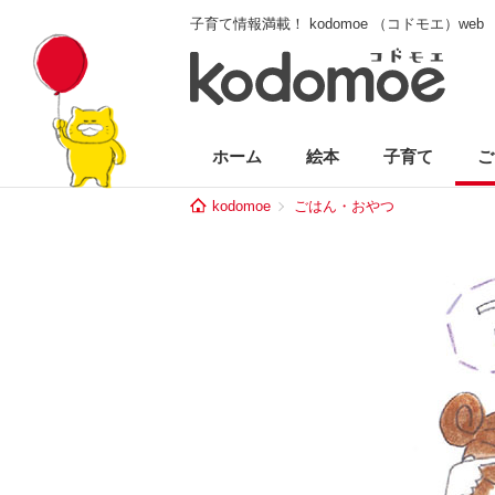
子育て情報満載！ kodomoe （コドモエ）web
ホーム
絵本
子育て
ご
kodomoe
ごはん・おやつ