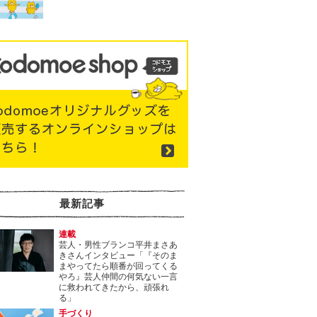
最新記事
連載
芸人・男性ブランコ平井まさあ
きさんインタビュー「『そのま
まやってたら順番が回ってくる
やろ』芸人仲間の何気ない一言
に救われてきたから、頑張れ
る」
手づくり