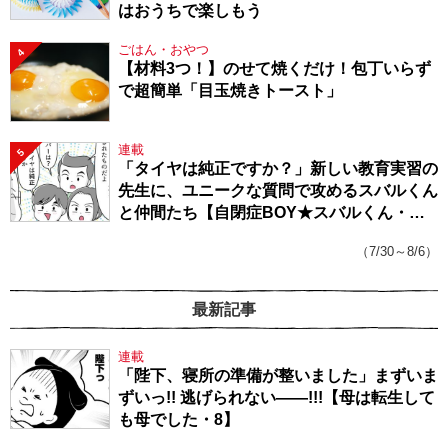
はおうちで楽しもう
ごはん・おやつ
4
【材料3つ！】のせて焼くだけ！包丁いらず
で超簡単「目玉焼きトースト」
連載
5
「タイヤは純正ですか？」新しい教育実習の
先生に、ユニークな質問で攻めるスバルくん
と仲間たち【自閉症BOY★スバルくん・
143】
（7/30～8/6）
最新記事
連載
「陛下、寝所の準備が整いました」まずいま
ずいっ!! 逃げられない――!!!【母は転生して
も母でした・8】