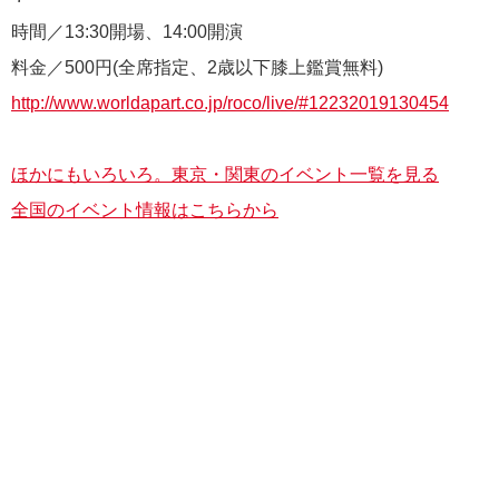
時間／13:30開場、14:00開演
料金／500円(全席指定、2歳以下膝上鑑賞無料)
http://www.worldapart.co.jp/roco/live/#12232019130454
ほかにもいろいろ。東京・関東のイベント一覧を見る
全国のイベント情報はこちらから