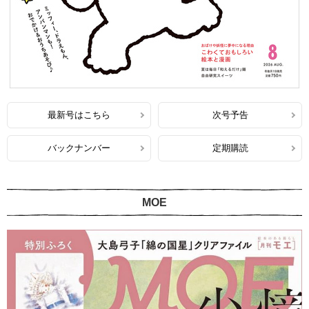
最新号はこちら
次号予告
バックナンバー
定期購読
MOE