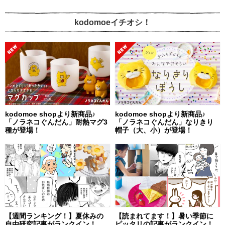
kodomoeイチオシ！
kodomoe shopより新商品♪
kodomoe shopより新商品♪
「ノラネコぐんだん」耐熱マグ3
「ノラネコぐんだん」なりきり
種が登場！
帽子（大、小）が登場！
【週間ランキング！】夏休みの
【読まれてます！】暑い季節に
自由研究記事がランクイン！
ピッタリの記事がランクイン！