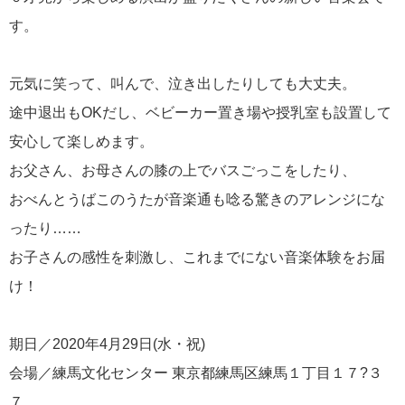
す。
元気に笑って、叫んで、泣き出したりしても大丈夫。
途中退出もOKだし、ベビーカー置き場や授乳室も設置して
安心して楽しめます。
お父さん、お母さんの膝の上でバスごっこをしたり、
おべんとうばこのうたが音楽通も唸る驚きのアレンジにな
ったり……
お子さんの感性を刺激し、これまでにない音楽体験をお届
け！
期日／2020年4月29日(水・祝)
会場／練馬文化センター 東京都練馬区練馬１丁目１７?３
７