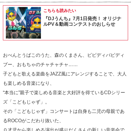
こちらも読みたい
『DJうんち』7月1日発売！ オリジナ
ルPV＆動画コンテストのおしらせ
おべんとうばこのうた、森のくまさん、ビビディバビディ
ブー、おもちゃのチャチャチャ……
子どもと歌える楽曲をJAZZ風にアレンジすることで、大人
も楽しめる音楽になり、
“本当に”親子で楽しめる音楽と大好評を得ているCDシリー
ズ「こどもじゃず」。
その「こどもじゃず」コンサートは自身も二児の母親であ
るROCOがこだわり抜いた、
０才児から楽しめる演出が盛りだくさんの新しい音楽会で