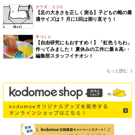
シューマン・17】
カラダ・ココロ
【足の大きさを正しく測る】子どもの靴の最
適サイズは？ 月に1回は測り直そう！
手づくり
【自由研究にもおすすめ！】「虹色うちわ」
作ってみました！ 夏休みの工作に最＆高♪・
編集部スタッフイチオシ！
もっと読む