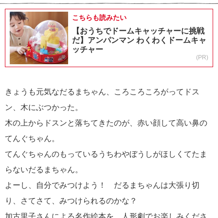
こちらも読みたい
【おうちでドームキャッチャーに挑戦
だ】アンパンマン わくわくドームキャ
ッチャー
(PR)
きょうも元気なだるまちゃん、ころころころがってドス
ン、木にぶつかった。
木の上からドスンと落ちてきたのが、赤い顔して高い鼻の
てんぐちゃん。
てんぐちゃんのもっているうちわやぼうしがほしくてたま
らないだるまちゃん。
よーし、自分でみつけよう！ だるまちゃんは大張り切
り、さてさて、みつけられるのかな？
加古里子さんによる名作絵本を、人形劇でお楽しみくださ