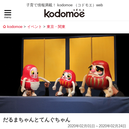
子育て情報満載！ kodomoe （コドモエ）web
kodomoe
イベント
東京・関東
だるまちゃんとてんぐちゃん
2020年02月01日～2020年02月24日