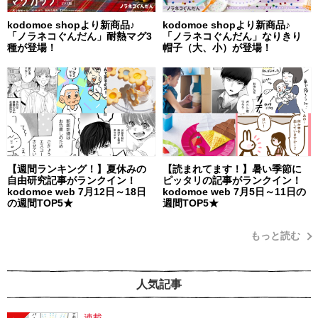
kodomoe shopより新商品♪
kodomoe shopより新商品♪
「ノラネコぐんだん」耐熱マグ3
「ノラネコぐんだん」なりきり
種が登場！
帽子（大、小）が登場！
【週間ランキング！】夏休みの
【読まれてます！】暑い季節に
自由研究記事がランクイン！
ピッタリの記事がランクイン！
kodomoe web 7月12日～18日
kodomoe web 7月5日～11日の
の週間TOP5★
週間TOP5★
もっと読む
人気記事
連載