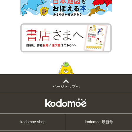
ページトップへ
kodomoe shop
kodomoe 最新号