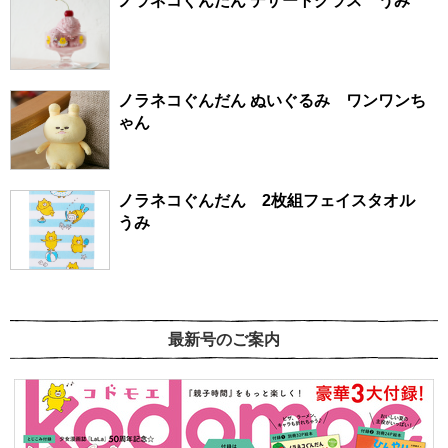
ノラネコぐんだん デザートグラス うみ
ノラネコぐんだん ぬいぐるみ ワンワンち
ゃん
ノラネコぐんだん 2枚組フェイスタオル
うみ
最新号のご案内