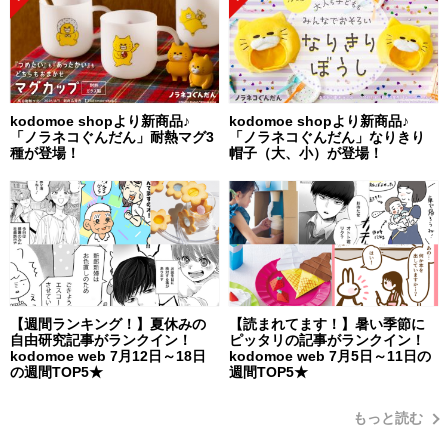
kodomoe shopより新商品♪
kodomoe shopより新商品♪
「ノラネコぐんだん」耐熱マグ3
「ノラネコぐんだん」なりきり
種が登場！
帽子（大、小）が登場！
【週間ランキング！】夏休みの
【読まれてます！】暑い季節に
自由研究記事がランクイン！
ピッタリの記事がランクイン！
kodomoe web 7月12日～18日
kodomoe web 7月5日～11日の
の週間TOP5★
週間TOP5★
もっと読む