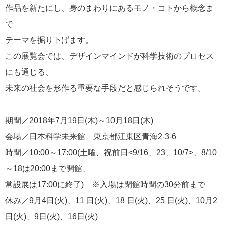
作品を新たにし、身のまわりにあるモノ・コトから概念ま
で
テーマを掘り下げます。
この展覧会では、デザインマインドが科学技術のプロセス
にも通じる、
未来の社会を形作る重要な手段だと感じられそうです。
期間／2018年7月19日(木)～10月18日(木)
会場／日本科学未来館 東京都江東区青海2-3-6
時間／10:00～17:00(土曜、祝前日<9/16、23、10/7>、8/10
～18は20:00まで開館、
常設展は17:00に終了) ※入場は閉館時間の30分前まで
休み／9月4日(火)、11 日(火)、18 日(火)、25 日(火)、10月2
日(火)、9日(火)、16日(火)