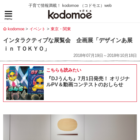
子育て情報満載！ kodomoe （コドモエ）web
kodomoe
イベント
東京・関東
インタラクティブな展覧会 企画展「デザインあ展
ｉｎ ＴＯＫＹＯ」
2018年07月19日～2018年10月18日
こちらも読みたい
『DJうんち』7月1日発売！ オリジナ
ルPV＆動画コンテストのおしらせ