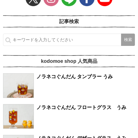
記事検索
kodomoe shop 人気商品
ノラネコぐんだん タンブラー うみ
ノラネコぐんだん フロートグラス うみ