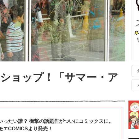
クショップ！「サマー・ア
いったい誰？ 衝撃の話題作がついにコミックスに。
エCOMICSより発売！