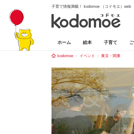
子育て情報満載！ kodomoe （コドモエ）web
ホーム
絵本
子育て
ご
kodomoe
イベント
東京・関東