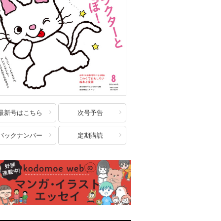
最新号はこちら
次号予告
バックナンバー
定期購読