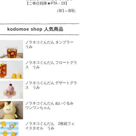
【ご奉仕戦隊★PTA・19】
（8/1～8/8）
kodomoe shop 人気商品
ノラネコぐんだん タンブラー
うみ
ノラネコぐんだん フロートグラ
ス うみ
ノラネコぐんだん デザートグラ
ス うみ
ノラネコぐんだん ぬいぐるみ
ワンワンちゃん
ノラネコぐんだん 2枚組フェ
イスタオル うみ