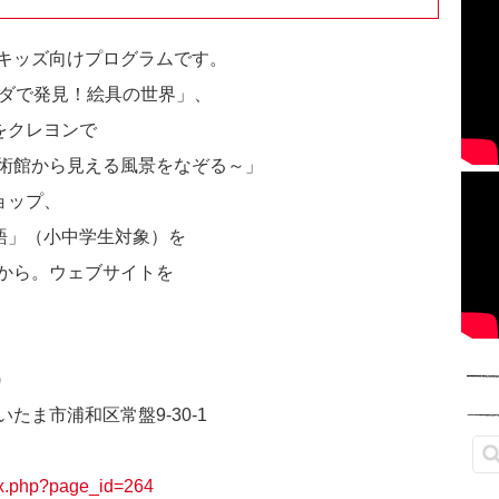
キッズ向けプログラムです。
ラダで発見！絵具の世界」、
をクレヨンで
術館から見える風景をなぞる～」
ョップ、
語」（小中学生対象）を
から。ウェブサイトを
)
ま市浦和区常盤9-30-1
ex.php?page_id=264