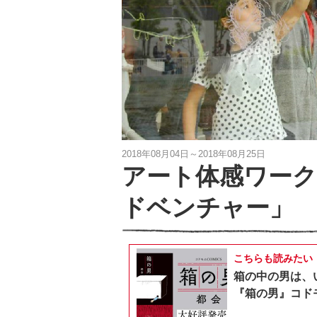
2018年08月04日～2018年08月25日
アート体感ワー
ドベンチャー」
こちらも読みたい
箱の中の男は、
『箱の男』コドモ