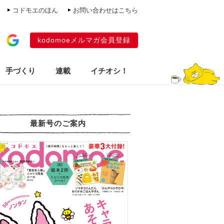
コドモエのほん
お問い合わせはこちら
kodomoeメルマガ会員登録
手づくり
連載
イチオシ！
最新号のご案内