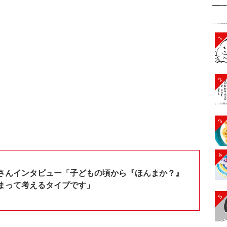
1
2
3
4
さんインタビュー「子どもの頃から『ほんまか？』
まって考えるタイプです」
5