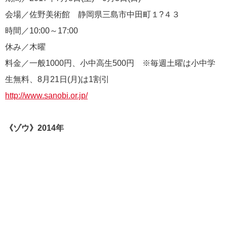
会場／佐野美術館 静岡県三島市中田町１?４３
時間／10:00～17:00
休み／木曜
料金／一般1000円、小中高生500円 ※毎週土曜は小中学
生無料、8月21日(月)は1割引
http://www.sanobi.or.jp/
《ゾウ》2014年