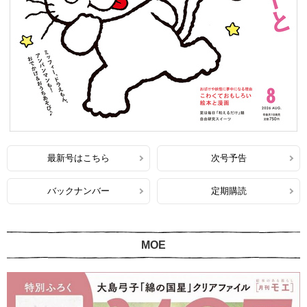
最新号はこちら
次号予告
バックナンバー
定期購読
MOE