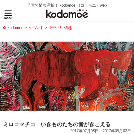
子育て情報満載！ kodomoe （コドモエ）web
kodomoe
イベント
中部・甲信越
ミロコマチコ いきものたちの音がきこえる
2017年07月08日～2017年09月03日