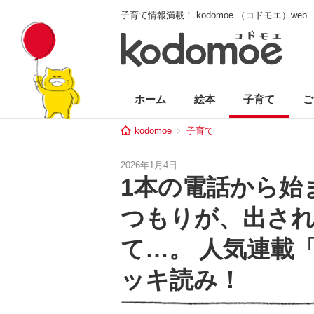
子育て情報満載！ kodomoe （コドモエ）web
ホーム
絵本
子育て
ご
kodomoe
子育て
2026年1月4日
1本の電話から始
つもりが、出さ
て…。 人気連載
ッキ読み！