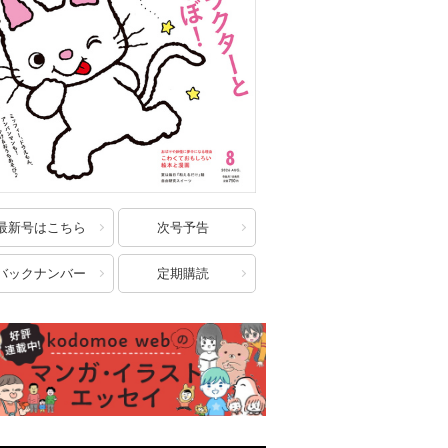
最新号はこちら
次号予告
バックナンバー
定期購読