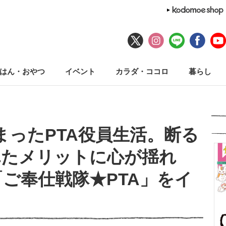
はん・おやつ
イベント
カラダ・ココロ
暮らし
まったPTA役員生活。断る
れたメリットに心が揺れ
「ご奉仕戦隊★PTA」をイ