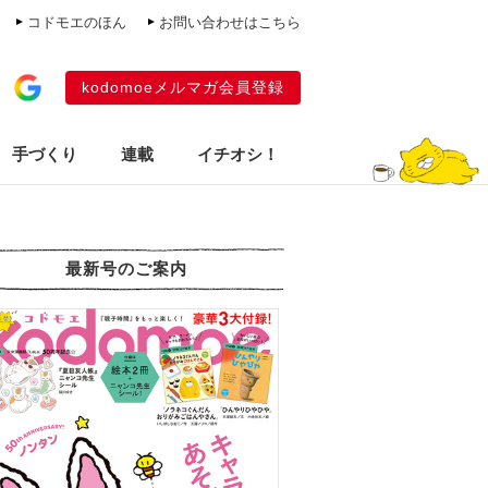
コドモエのほん
お問い合わせはこちら
kodomoeメルマガ会員登録
手づくり
連載
イチオシ！
最新号のご案内