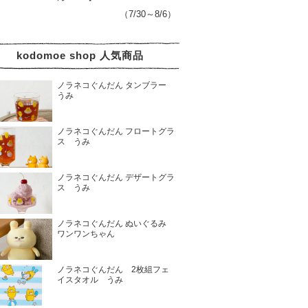
（7/30～8/6）
kodomoe shop 人気商品
ノラネコぐんだん タンブラー
うみ
ノラネコぐんだん フロートグラ
ス うみ
ノラネコぐんだん デザートグラ
ス うみ
ノラネコぐんだん ぬいぐるみ
ワンワンちゃん
ノラネコぐんだん 2枚組フェ
イスタオル うみ