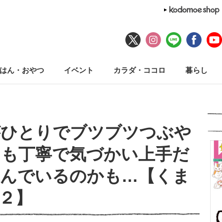
はん・おやつ
イベント
カラダ・ココロ
暮らし
がひとりでブツブツつぶや
つも丁寧で気づかい上手だ
込んでいるのかも…【くま
２】