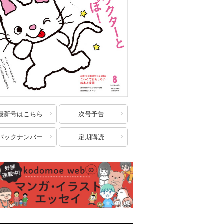
最新号はこちら
次号予告
バックナンバー
定期購読