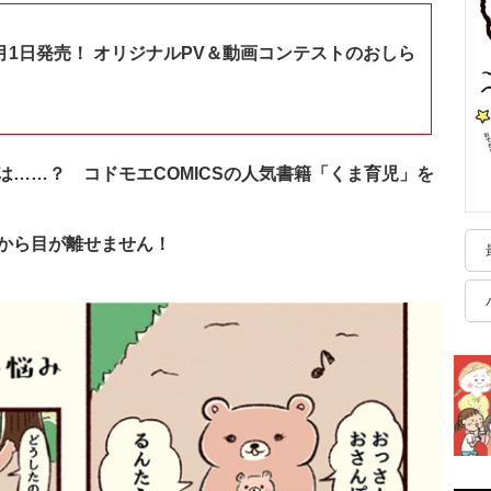
月1日発売！ オリジナルPV＆動画コンテストのおしら
……？ コドモエCOMICSの人気書籍「くま育児」を
”から目が離せません！