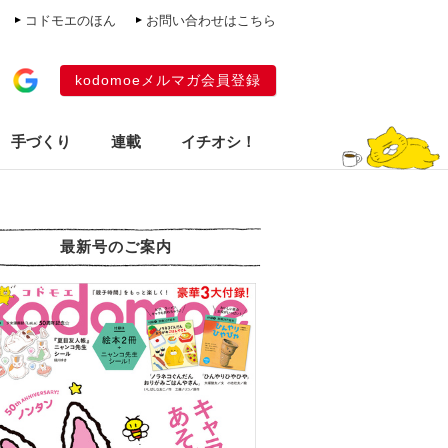
コドモエのほん
お問い合わせはこちら
kodomoeメルマガ会員登録
手づくり
連載
イチオシ！
最新号のご案内