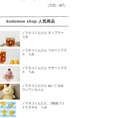
（7/31～8/7）
kodomoe shop 人気商品
ノラネコぐんだん タンブラー
うみ
ノラネコぐんだん フロートグラ
ス うみ
ノラネコぐんだん デザートグラ
ス うみ
ノラネコぐんだん ぬいぐるみ
ワンワンちゃん
ノラネコぐんだん 2枚組フェ
イスタオル うみ