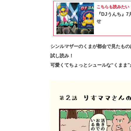
こちらも読みたい
『DJうんち』7
せ
シンルマザーのくまが都会で見たものは
試し読み！
可愛くてちょっとシュールな“くまま