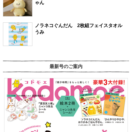
ゃん
ノラネコぐんだん 2枚組フェイスタオル
うみ
最新号のご案内