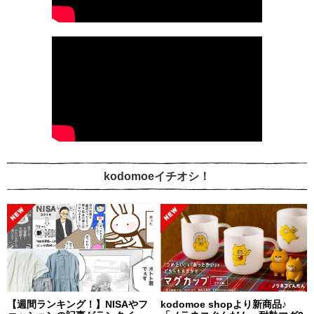
kodomoeイチオシ！
【週間ランキング！】NISAやフ
kodomoe shopより新商品♪