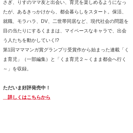
さぎ、りすのママ友と出会い、育児を楽しめるようになっ
たが、あるきっかけから、都会暮らしをスタート。保活、
就職、モラハラ、DV、二世帯同居など、現代社会の問題を
目の当たりにするくままは、マイペースなキャラで、出会
う人たちを動かしていく!?
第1回マママンガ賞グランプリ受賞作から始まった連載「く
ま育児」（一部編集）
と「くま育児２～くまま都会へ行く
～」を収録。
ただいま好評発売中！
詳しくはこちらから