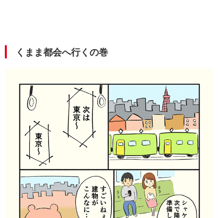
くまま都会へ行くの巻