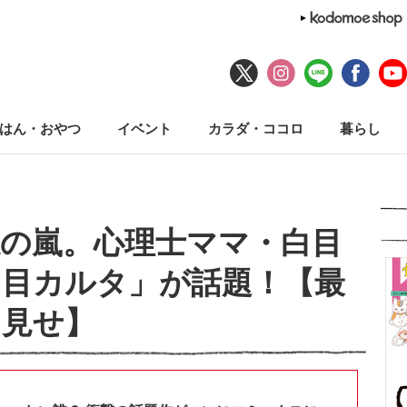
はん・おやつ
イベント
カラダ・ココロ
暮らし
の嵐。心理士ママ・白目
白目カルタ」が話題！【最
と見せ】