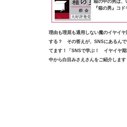
箱の中の男は、
『箱の男』コドモ
理由も理屈も通用しない魔のイヤイヤ
する？ その答えが、SNSにあるんです！
てます！「SNSで学ぶ！ イヤイヤ期攻
中から白目みさえさんをご紹介します