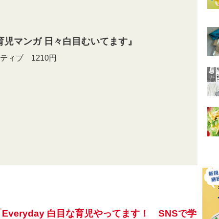
育児マンガ 日々白目むいてます』
ティブ 1210円
「Everyday 白目な育児やってます！ SNSで学