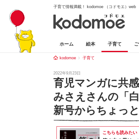
子育て情報満載！ kodomoe （コドモエ）web
ホーム
絵本
子育て
ご
kodomoe
子育て
2022年9月23日
育児マンガに共感
みさえさんの「
新号からちょっ
こちらも読みたい