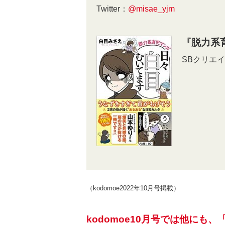
Twitter：
@misae_yjm
『脱力系
SBクリエイ
（kodomoe2022年10月号掲載）
kodomoe10月号では他にも、