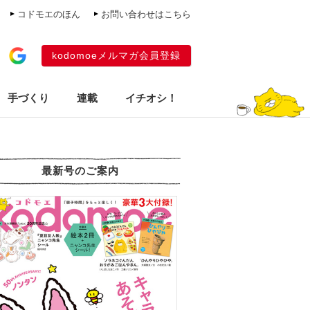
コドモエのほん
お問い合わせはこちら
kodomoeメルマガ会員登録
手づくり
連載
イチオシ！
最新号のご案内