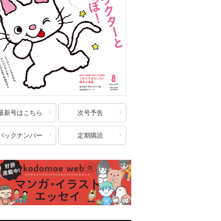
最新号はこちら
次号予告
バックナンバー
定期購読