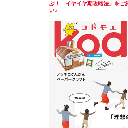
ぶ！ イヤイヤ期攻略法」をご紹
い♪