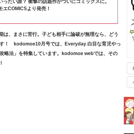
いったい誰？ 衝撃の話題作がついにコミックスに。
エCOMICSより発売！
期は、まさに苦行。
子ども相手に論破が無理なら、どう
 kodomoe10月号では、Everyday 白目な育児やっ
略法」を特集しています。kodomoe webでは、その
！