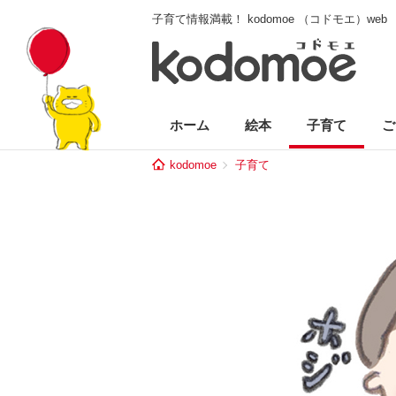
子育て情報満載！ kodomoe （コドモエ）web
ホーム
絵本
子育て
ご
kodomoe
子育て