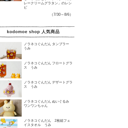
レークリームグラタン」のレシ
ピ
（7/30～8/6）
kodomoe shop 人気商品
ノラネコぐんだん タンブラー
うみ
ノラネコぐんだん フロートグラ
ス うみ
ノラネコぐんだん デザートグラ
ス うみ
ノラネコぐんだん ぬいぐるみ
ワンワンちゃん
ノラネコぐんだん 2枚組フェ
イスタオル うみ