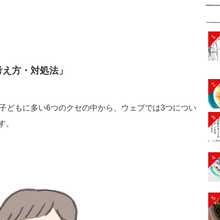
1
考え方・対処法」
2
た、子どもに多い6つのクセの中から、ウェブでは3つについ
3
す。
4
5