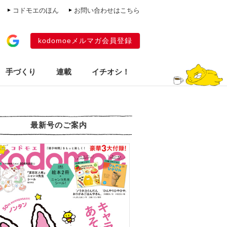
コドモエのほん
お問い合わせはこちら
kodomoeメルマガ会員登録
手づくり
連載
イチオシ！
最新号のご案内