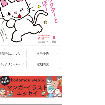
最新号はこちら
次号予告
バックナンバー
定期購読