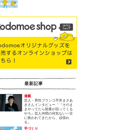
最新記事
連載
芸人・男性ブランコ平井まさあ
きさんインタビュー「『そのま
まやってたら順番が回ってくる
やろ』芸人仲間の何気ない一言
に救われてきたから、頑張れ
る」
手づくり