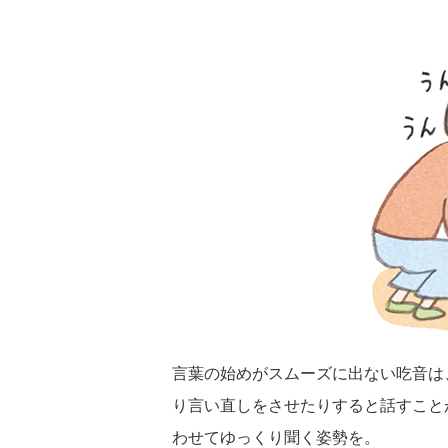
言葉の始めがスムーズに出ない吃音は
り言い直しをさせたりすると話すこと
わせてゆっくり聞く姿勢を。