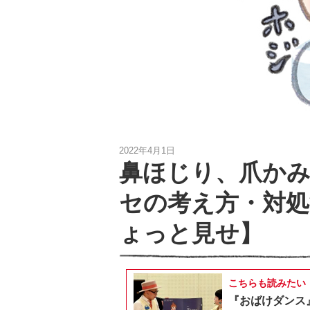
2022年4月1日
鼻ほじり、爪か
セの考え方・対処
ょっと見せ】
こちらも読みたい
『おばけダンス