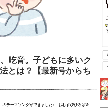
み、吃音。子どもに多いク
法とは？【最新号からち
』のテーマソングができました♪ おむすびひろば＆