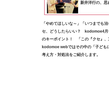
新井洋行の、思
「やめてほしいな～」「いつまでも治
セ、どうしたらいい？ kodomoe
のキーポイント！ 「この『クセ』、
kodomoe webではその中の「子
考え方・対処法をご紹介します。