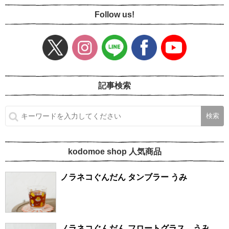
Follow us!
記事検索
kodomoe shop 人気商品
ノラネコぐんだん タンブラー うみ
ノラネコぐんだん フロートグラス うみ