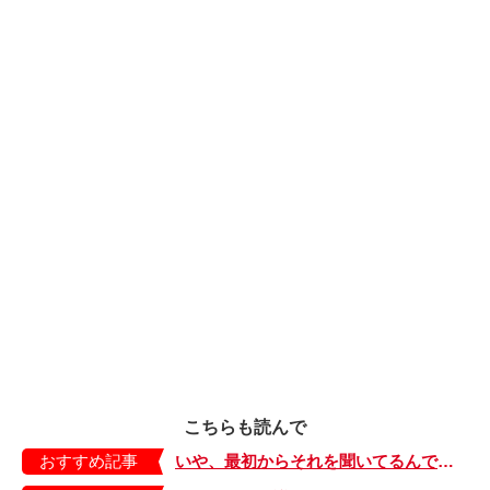
こちらも読んで
おすすめ記事
いや、最初からそれを聞いてるんですけど…【ウチの夫は話を聞かない・1】