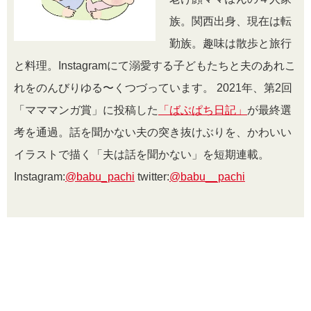
族。関西出身、現在は転
勤族。趣味は散歩と旅行
と料理。Instagramにて溺愛する子どもたちと夫のあれこ
れをのんびりゆる〜くつづっています。 2021年、第2回
「マママンガ賞」に投稿した
「ばぶぱち日記」
が最終選
考を通過。話を聞かない夫の突き抜けぶりを、かわいい
イラストで描く「夫は話を聞かない」を短期連載。
Instagram:
@babu_pachi
twitter:
@babu__pachi