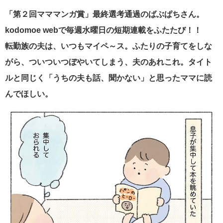
「第２回マママンガ賞」最終選考通過のばぶぱちさん。
kodomoe web
で毎週水曜日の短期
連載をふたたび！！
転勤族の夫は、いつもマイペ～ス。ふたりの子育てをしな
がら、ついついつぼやいてしまう、夫のあれこれ。タイト
ルと同じく「うちの夫も話、聞かない」と思ったママに読
んでほしい。