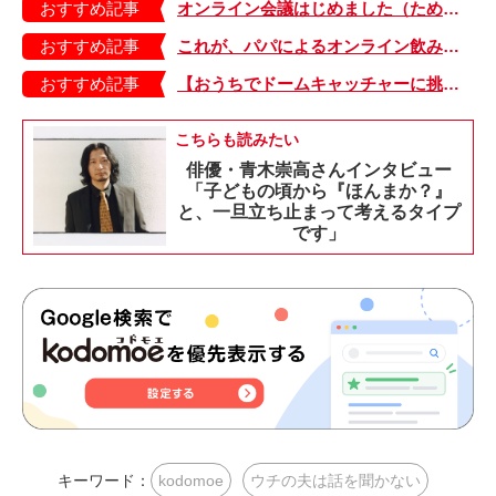
おすすめ記事
オンライン会議はじめました（ため息）【ウチの夫は話を聞かない・２】
おすすめ記事
これが、パパによるオンライン飲み会のリアル【ウチの夫は話を聞かない・３】
おすすめ記事
【おうちでドームキャッチャーに挑戦だ】アンパンマン わくわくドームキャッチャー
こちらも読みたい
俳優・青木崇高さんインタビュー
「子どもの頃から『ほんまか？』
と、一旦立ち止まって考えるタイプ
です」
キーワード：
kodomoe
ウチの夫は話を聞かない