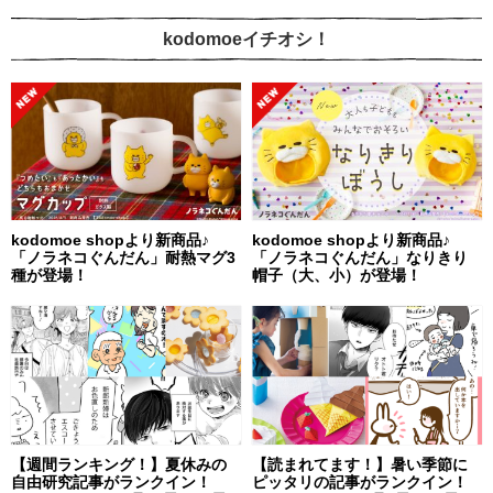
kodomoeイチオシ！
kodomoe shopより新商品♪
kodomoe shopより新商品♪
「ノラネコぐんだん」耐熱マグ3
「ノラネコぐんだん」なりきり
種が登場！
帽子（大、小）が登場！
【週間ランキング！】夏休みの
【読まれてます！】暑い季節に
自由研究記事がランクイン！
ピッタリの記事がランクイン！