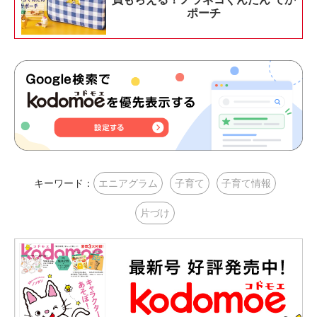
ポーチ
キーワード：
エニアグラム
子育て
子育て情報
片づけ