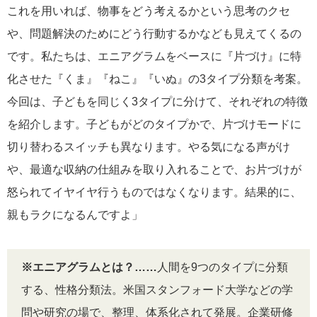
これを用いれば、物事をどう考えるかという思考のクセ
や、問題解決のためにどう行動するかなども見えてくるの
です。私たちは、エニアグラムをベースに『片づけ』に特
化させた『くま』『ねこ』『いぬ』の3タイプ分類を考案。
今回は、子どもを同じく3タイプに分けて、それぞれの特徴
を紹介します。子どもがどのタイプかで、片づけモードに
切り替わるスイッチも異なります。やる気になる声がけ
や、最適な収納の仕組みを取り入れることで、お片づけが
怒られてイヤイヤ行うものではなくなります。結果的に、
親もラクになるんですよ」
※エニアグラムとは？……
人間を9つのタイプに分類
する、性格分類法。米国スタンフォード大学などの学
問や研究の場で、整理、体系化されて発展。企業研修