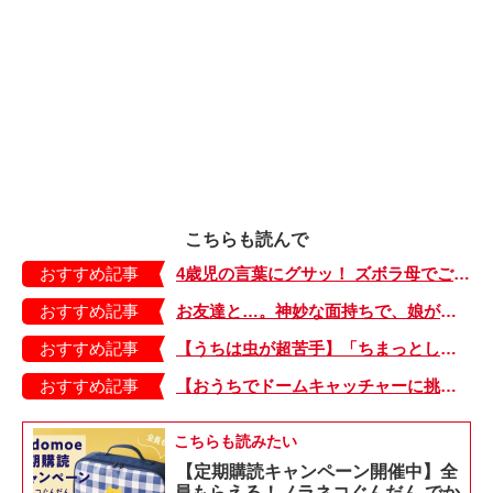
こちらも読んで
おすすめ記事
4歳児の言葉にグサッ！ ズボラ母でごめんよ…。【もちもち！おもちBOY・10】
おすすめ記事
お友達と…。神妙な面持ちで、娘が語り始めた内容【今日のたやちゃん・33】
おすすめ記事
【うちは虫が超苦手】「ちまっとした虫にも大騒ぎ！」「可愛い系の虫……でも逃げる！」教えて！ みんなの虫ギライエピソード
おすすめ記事
【おうちでドームキャッチャーに挑戦だ】アンパンマン わくわくドームキャッチャー
こちらも読みたい
【定期購読キャンペーン開催中】全
員もらえる！ノラネコぐんだん でか