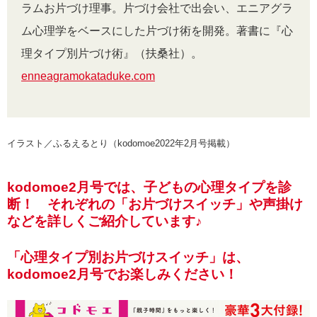
ラムお片づけ理事。片づけ会社で出会い、エニアグラ
ム心理学をベースにした片づけ術を開発。著書に『心
理タイプ別片づけ術』（扶桑社）。
enneagramokataduke.com
イラスト／ふるえるとり（kodomoe2022年2月号掲載）
kodomoe2月号では、子どもの心理タイプを診
断！ それぞれの「お片づけスイッチ」や声掛け
などを詳しくご紹介しています♪
「心理タイプ別お片づけスイッチ」は、
kodomoe2月号でお楽しみください！