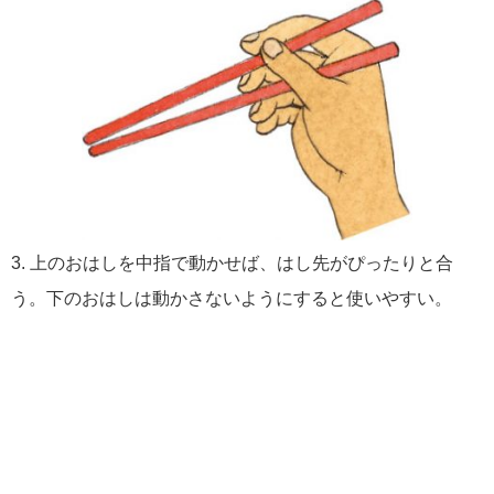
3. 上のおはしを中指で動かせば、はし先がぴったりと合
う。下のおはしは動かさないようにすると使いやすい。