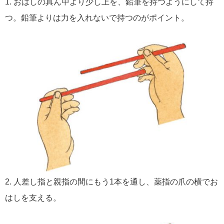
1. おはしの真ん中より少し上を、鉛筆を持つようにして持
つ。鉛筆よりは力を入れないで持つのがポイント。
2. 人差し指と親指の間にもう1本を通し、薬指の爪の横でお
はしを支える。