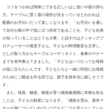
コツをつかめば簡単にできる正しいはし使いや器の持ち
方。テーブルに置く器の場所が決まっているとわかれば、
配膳のお手伝いだって楽しくなります。「お手伝いを通し
て自分が家の中で役に立つ存在であることを、子ども自身
が知っていることはとても大事」と話すのはクッキングプ
ロデューサーの葛恵子さん。子どもの料理教室を主宰し、
だしの取り方からテーブルコーディネイト、食事のマナー
までを長年教えてきました。「子どもはいつだってお母様
の役に立ちたいんです。子どもたちと一緒に特別にお母様
のためにご馳走を作る回では、親子全員本当に嬉しそうで
す」
また、味覚、触覚、嗅覚が育つ感覚敏感期に本物を知る
ことは、子どもの財産になります。「感覚を育み、基本マ
ナーが身についていればいつでもどこでも堂々としていら