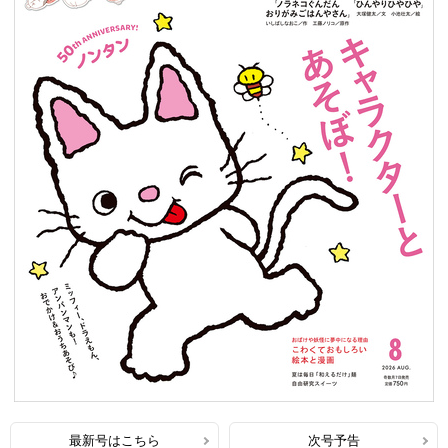
最新号はこちら
次号予告