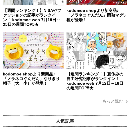
【週間ランキング！】NISAやフ
kodomoe shopより新商品♪
ァッションの記事がランクイ
「ノラネコぐんだん」耐熱マグ3
ン！ kodomoe web 7月19日～
種が登場！
25日の週間TOP5★
kodomoe shopより新商品♪
【週間ランキング！】夏休みの
「ノラネコぐんだん」なりきり
自由研究記事がランクイン！
帽子（大、小）が登場！
kodomoe web 7月12日～18日
の週間TOP5★
もっと読む
人気記事