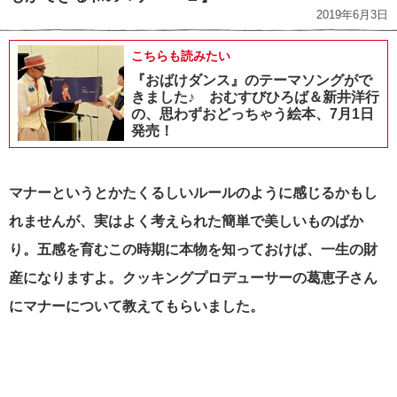
2019年6月3日
こちらも読みたい
『おばけダンス』のテーマソングがで
きました♪ おむすびひろば＆新井洋行
の、思わずおどっちゃう絵本、7月1日
発売！
マナーというとかたくるしいルールのように感じるかもし
れませんが、実はよく考えられた簡単で美しいものばか
り。
五感を育むこの時期に本物を知っておけば、一生の財
産になりますよ。クッキングプロデューサーの葛恵子さん
にマナーについて教えてもらいました。