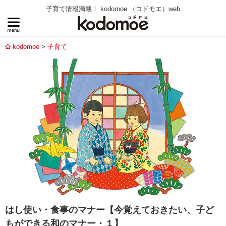
子育て情報満載！ kodomoe （コドモエ）web
kodomoe
子育て
はし使い・食事のマナー【今覚えておきたい、子ど
もができる和のマナー・１】