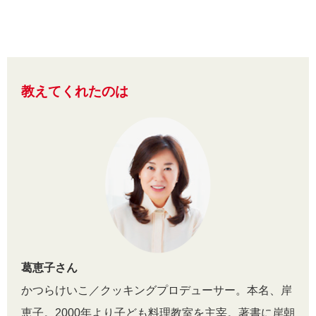
教えてくれたのは
葛恵子さん
かつらけいこ／クッキングプロデューサー。本名、岸
恵子。2000年より子ども料理教室を主宰。著書に岸朝