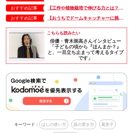
おすすめ記事
【工作や植物栽培で伸びる力とは？】「非認知能力」を養う、おうちで楽しむ創作あそび・おうちあそび図鑑5
おすすめ記事
【おうちでドームキャッチャーに挑戦だ】アンパンマン わくわくドームキャッチャー
こちらも読みたい
俳優・青木崇高さんインタビュー
「子どもの頃から『ほんまか？』
と、一旦立ち止まって考えるタイプ
です」
キーワード：
はしの使い方
器の置き方
葛恵子