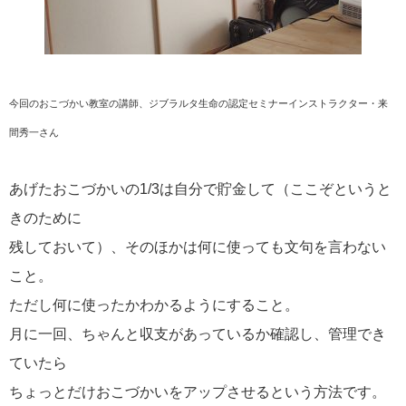
今回のおこづかい教室の講師、ジブラルタ生命の認定セミナーインストラクター・来
間秀一さん
あげたおこづかいの1/3は自分で貯金して（ここぞというと
きのために
残しておいて）、そのほかは何に使っても文句を言わない
こと。
ただし何に使ったかわかるようにすること。
月に一回、ちゃんと収支があっているか確認し、管理でき
ていたら
ちょっとだけおこづかいをアップさせるという方法です。