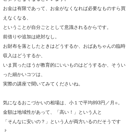
お金は有限であって、お金がなくなれば必要なものすら買
えなくなる、
ということが自分ごととして意識されるからです。
前借りや追加は絶対なし。
お財布を落としたときはどうするか、おばあちゃんの臨時
収入はどうするか、
いま買ったほうが教育的にいいものはどうするか、そうい
った細かいコツは、
実際の講座で聞いてみてくださいね。
気になるおこづかいの相場は、小１で平均893円／月
。
※
金額は地域性があって、「高い！」という人と
「そんなに安いの？」という人が両方いるのだそうです
よ。