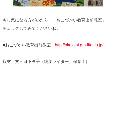
もし気になる方がいたら、「おこづかい教育出前教室」、
チェックしてみてくださいね。
■おこづかい教育出前教室
http://okozkai.gib-life.co.jp/
取材・文＝日下淳子（編集ライター／保育士）