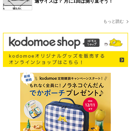
適サイズは？ 月に1回は測り直そう！
もっと読む