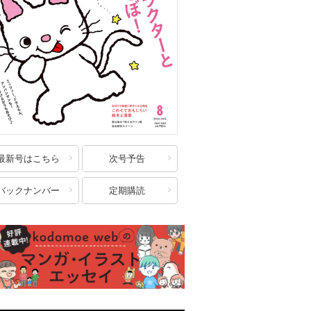
最新号はこちら
次号予告
バックナンバー
定期購読