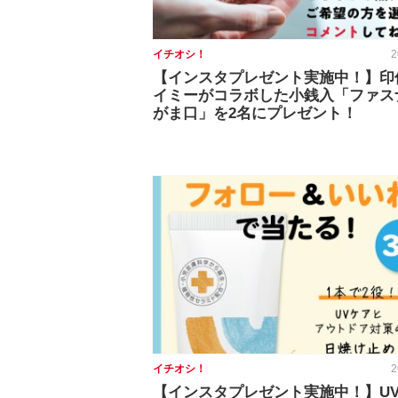
イチオシ！
2
【インスタプレゼント実施中！】印
イミーがコラボした小銭入「ファス
がま口」を2名にプレゼント！
イチオシ！
2
【インスタプレゼント実施中！】U