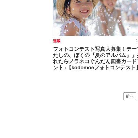
連載
2
フォトコンテスト写真大募集！テー
たしの、ぼくの『夏のアルバム』」
れたらノラネコぐんだん図書カード
ント♪【kodomoeフォトコンテスト
前へ