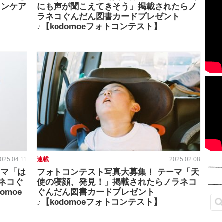
キンケア
にも声が聞こえてきそう」掲載されたらノ
ラネコぐんだん図書カードプレゼント
♪【kodomoeフォトコンテスト】
025.04.11
連載
2025.02.08
ーマ「は
フォトコンテスト写真大募集！ テーマ「天
ネコぐ
使の寝顔、発見！」掲載されたらノラネコ
omoe
ぐんだん図書カードプレゼント
♪【kodomoeフォトコンテスト】