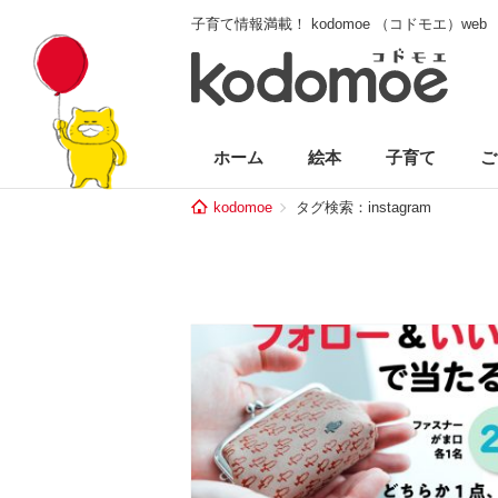
子育て情報満載！ kodomoe （コドモエ）web
ホーム
絵本
子育て
ご
kodomoe
タグ検索：instagram