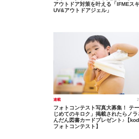
アウトドア対策を叶える「IFMEス
UV&アウトドアジェル」
連載
2
フォトコンテスト写真大募集！ テ
じめてのキロク」掲載されたらノラ
んだん図書カードプレゼント♪【kod
フォトコンテスト】