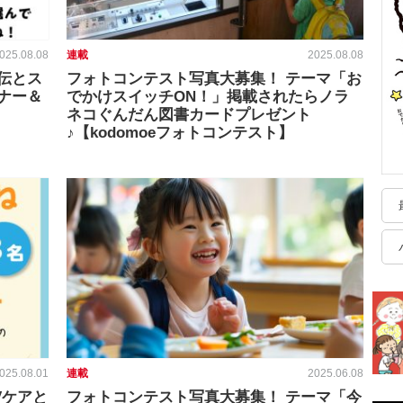
025.08.08
連載
2025.08.08
伝とス
フォトコンテスト写真大募集！ テーマ「お
ナー＆
でかけスイッチON！」掲載されたらノラ
ネコぐんだん図書カードプレゼント
♪【kodomoeフォトコンテスト】
025.08.01
連載
2025.06.08
Vケアと
フォトコンテスト写真大募集！ テーマ「今