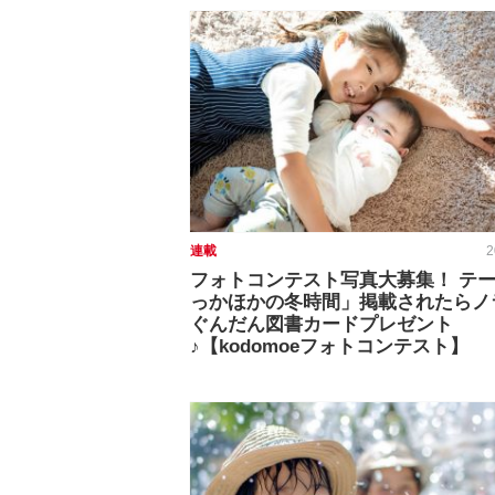
連載
2
フォトコンテスト写真大募集！ テ
っかほかの冬時間」掲載されたらノ
ぐんだん図書カードプレゼント
♪【kodomoeフォトコンテスト】