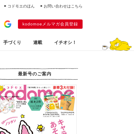
コドモエのほん
お問い合わせはこちら
kodomoeメルマガ会員登録
手づくり
連載
イチオシ！
最新号のご案内