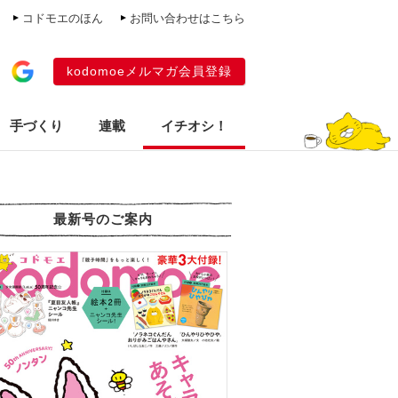
コドモエのほん
お問い合わせはこちら
kodomoeメルマガ会員登録
手づくり
連載
イチオシ！
最新号のご案内