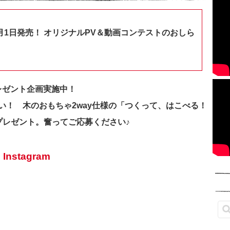
月1日発売！ オリジナルPV＆動画コンテストのおしら
プレゼント企画実施中！
い！ 木のおもちゃ2way仕様の「つくって、はこべる！
プレゼント。奮ってご応募ください♪
nstagram