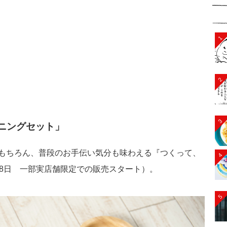
1
2
3
ニングセット」
もちろん、普段のお手伝い気分も味わえる『つくって、
4
18日 一部実店舗限定での販売スタート）。
5