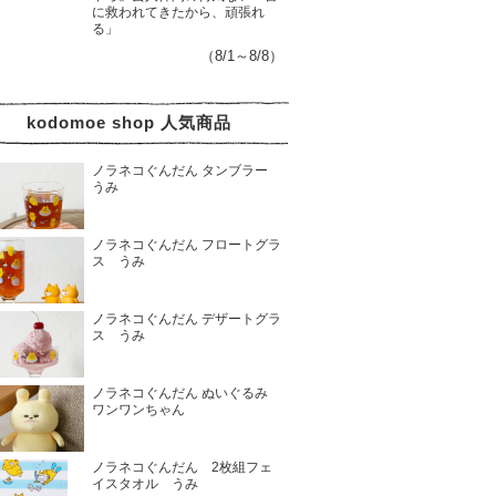
に救われてきたから、頑張れ
る」
（8/1～8/8）
kodomoe shop 人気商品
ノラネコぐんだん タンブラー
うみ
ノラネコぐんだん フロートグラ
ス うみ
ノラネコぐんだん デザートグラ
ス うみ
ノラネコぐんだん ぬいぐるみ
ワンワンちゃん
ノラネコぐんだん 2枚組フェ
イスタオル うみ