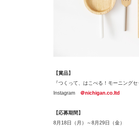
【賞品】
『つくって、はこべる！モーニングセッ
Instagram
＠nichigan.co.ltd
【応募期間】
8月18日（月）～8月29日（金）