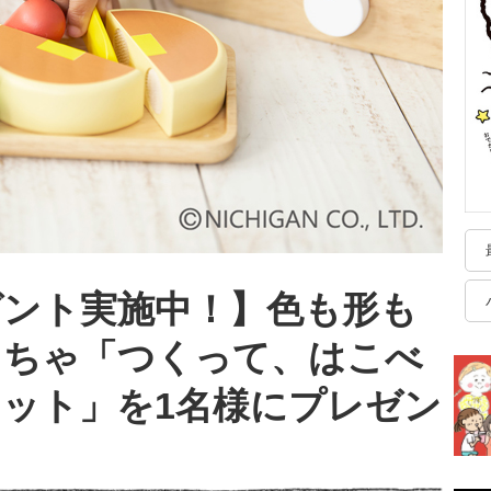
ゼント実施中！】色も形も
もちゃ「つくって、はこべ
ット」を1名様にプレゼン