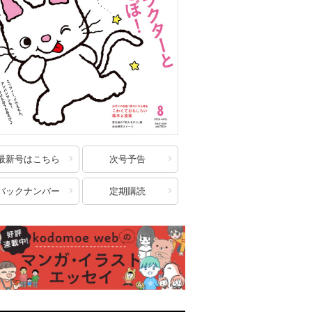
最新号はこちら
次号予告
バックナンバー
定期購読