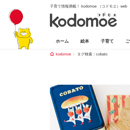
子育て情報満載！ kodomoe （コドモエ）web
ホーム
絵本
子育て
ご
kodomoe
タグ検索：cobato