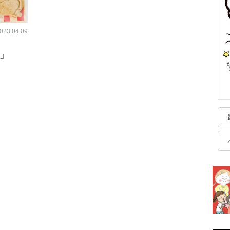
023.04.09
も」