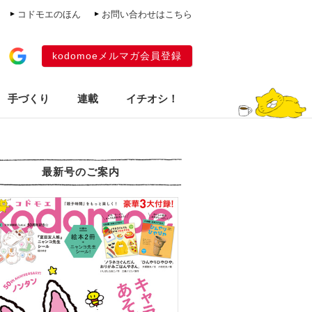
コドモエのほん
お問い合わせはこちら
kodomoeメルマガ会員登録
手づくり
連載
イチオシ！
最新号のご案内