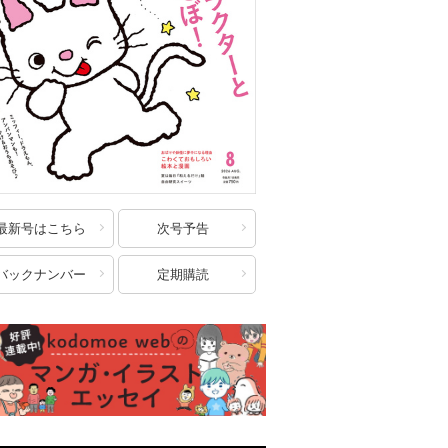
最新号はこちら
次号予告
バックナンバー
定期購読