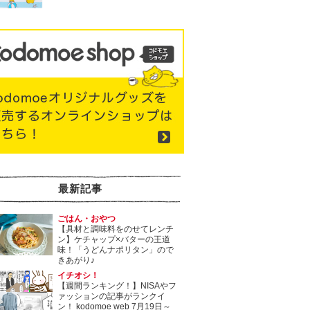
最新記事
ごはん・おやつ
【具材と調味料をのせてレンチ
ン】ケチャップ×バターの王道
味！「うどんナポリタン」ので
きあがり♪
イチオシ！
【週間ランキング！】NISAやフ
ァッションの記事がランクイ
ン！ kodomoe web 7月19日～