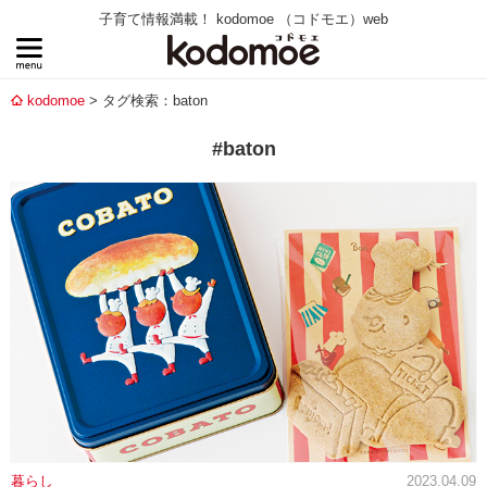
子育て情報満載！ kodomoe （コドモエ）web
kodomoe
タグ検索：baton
#baton
暮らし
2023.04.09