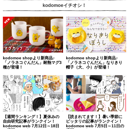
kodomoeイチオシ！
kodomoe shopより新商品♪
kodomoe shopより新商品♪
「ノラネコぐんだん」耐熱マグ3
「ノラネコぐんだん」なりきり
種が登場！
帽子（大、小）が登場！
【週間ランキング！】夏休みの
【読まれてます！】暑い季節に
自由研究記事がランクイン！
ピッタリの記事がランクイン！
kodomoe web 7月12日～18日
kodomoe web 7月5日～11日の