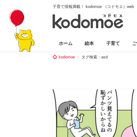
子育て情報満載！ kodomoe （コドモエ）web
ホーム
絵本
子育て
ご
kodomoe
タグ検索：asd