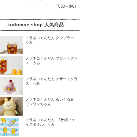
（7/30～8/6）
kodomoe shop 人気商品
ノラネコぐんだん タンブラー
うみ
ノラネコぐんだん フロートグラ
ス うみ
ノラネコぐんだん デザートグラ
ス うみ
ノラネコぐんだん ぬいぐるみ
ワンワンちゃん
ノラネコぐんだん 2枚組フェ
イスタオル うみ