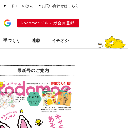
コドモエのほん
お問い合わせはこちら
kodomoeメルマガ会員登録
手づくり
連載
イチオシ！
最新号のご案内