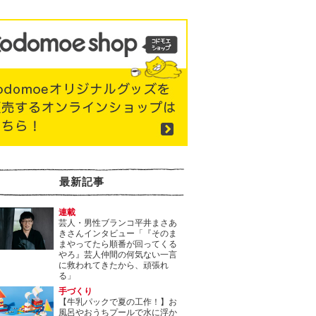
最新記事
連載
芸人・男性ブランコ平井まさあ
きさんインタビュー「『そのま
まやってたら順番が回ってくる
やろ』芸人仲間の何気ない一言
に救われてきたから、頑張れ
る」
手づくり
【牛乳パックで夏の工作！】お
風呂やおうちプールで水に浮か