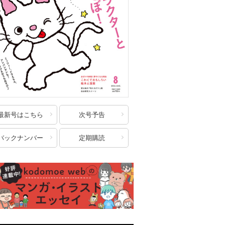
最新号はこちら
次号予告
バックナンバー
定期購読