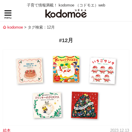
子育て情報満載！ kodomoe （コドモエ）web
kodomoe
タグ検索：12月
#12月
絵本
2023.12.13