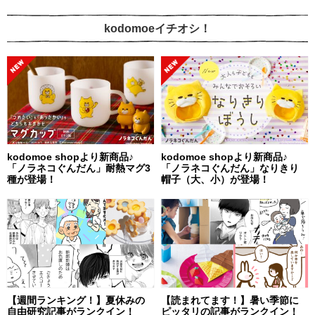
kodomoeイチオシ！
kodomoe shopより新商品♪
kodomoe shopより新商品♪
「ノラネコぐんだん」耐熱マグ3
「ノラネコぐんだん」なりきり
種が登場！
帽子（大、小）が登場！
【週間ランキング！】夏休みの
【読まれてます！】暑い季節に
自由研究記事がランクイン！
ピッタリの記事がランクイン！