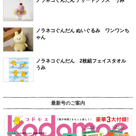
ノラネコぐんだん デザートグラス うみ
ノラネコぐんだん ぬいぐるみ ワンワンち
ゃん
ノラネコぐんだん 2枚組フェイスタオル
うみ
最新号のご案内