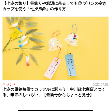
【七夕の飾り】笹飾りや窓辺に吊るしても◎ プリンの空き
カップを使う「七夕風鈴」の作り方
手づくり
2022.07.01
七夕の風鈴短冊でカラフルに彩ろう！中川政七商店とつく
る、季節のしつらい。【最新号からちょっと見せ】