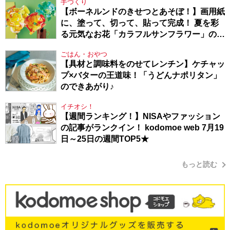
手づくり
【ボーネルンドのきせつとあそぼ！】画用紙
に、塗って、切って、貼って完成！ 夏を彩
る元気なお花「カラフルサンフラワー」の作
り方
ごはん・おやつ
【具材と調味料をのせてレンチン】ケチャッ
プ×バターの王道味！「うどんナポリタン」
のできあがり♪
イチオシ！
【週間ランキング！】NISAやファッション
の記事がランクイン！ kodomoe web 7月19
日～25日の週間TOP5★
もっと読む