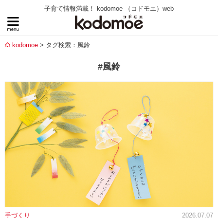
子育て情報満載！ kodomoe （コドモエ）web
kodomoe
タグ検索：風鈴
#風鈴
手づくり
2026.07.07