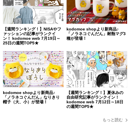
【週間ランキング！】NISAやフ
kodomoe shopより新商品♪
ァッションの記事がランクイ
「ノラネコぐんだん」耐熱マグ3
ン！ kodomoe web 7月19日～
種が登場！
25日の週間TOP5★
kodomoe shopより新商品♪
【週間ランキング！】夏休みの
「ノラネコぐんだん」なりきり
自由研究記事がランクイン！
帽子（大、小）が登場！
kodomoe web 7月12日～18日
の週間TOP5★
もっと読む