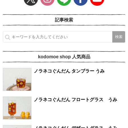
記事検索
kodomoe shop 人気商品
ノラネコぐんだん タンブラー うみ
ノラネコぐんだん フロートグラス うみ