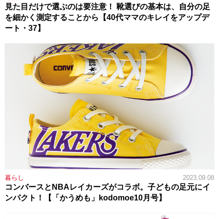
見た目だけで選ぶのは要注意！ 靴選びの基本は、自分の足
を細かく測定することから【40代ママのキレイをアップデ
ート・37】
暮らし
2023.09.08
コンバースとNBAレイカーズがコラボ。子どもの足元にイ
ンパクト！【「かうめも」kodomoe10月号】