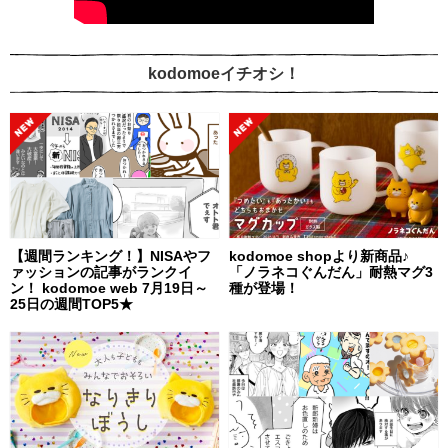
kodomoeイチオシ！
【週間ランキング！】NISAやフ
kodomoe shopより新商品♪
ァッションの記事がランクイ
「ノラネコぐんだん」耐熱マグ3
ン！ kodomoe web 7月19日～
種が登場！
25日の週間TOP5★