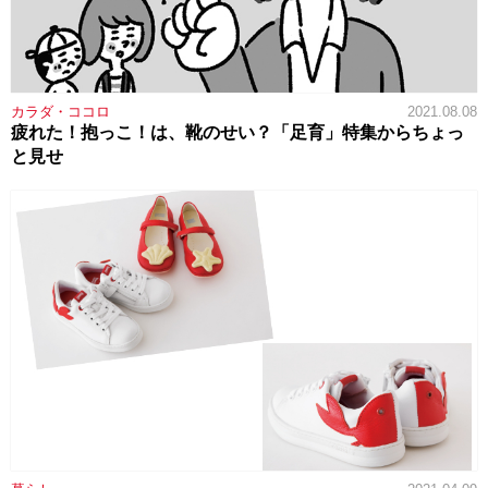
カラダ・ココロ
2021.08.08
疲れた！抱っこ！は、靴のせい？「足育」特集からちょっ
と見せ