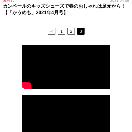
暮らし
2021.04.09
カンペールのキッズシューズで春のおしゃれは足元から！
【「かうめも」2021年4月号】
<
1
2
3