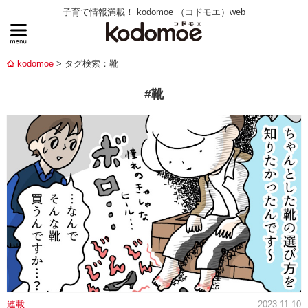
子育て情報満載！ kodomoe （コドモエ）web
kodomoe
タグ検索：靴
#靴
連載
2023.11.10