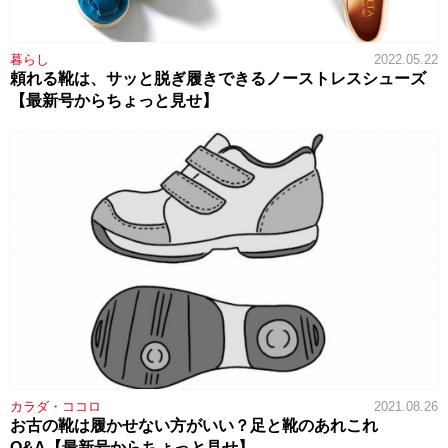
暮らし
2022.05.22
頼れる靴は、サッと脱ぎ履きできるノーストレスシューズ
【最新号からちょっと見せ】
カラダ・ココロ
2021.08.26
お古の靴は履かせない方がいい？足と靴のあれこれ
Q&A【最新号からちょっと見せ】