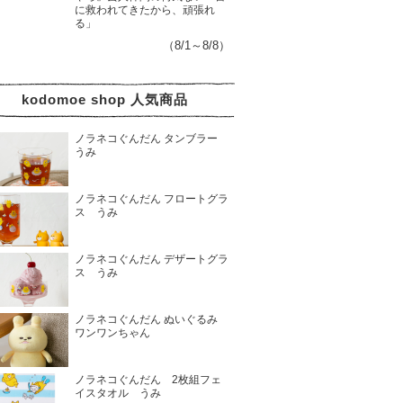
に救われてきたから、頑張れ
る」
（8/1～8/8）
kodomoe shop 人気商品
ノラネコぐんだん タンブラー
うみ
ノラネコぐんだん フロートグラ
ス うみ
ノラネコぐんだん デザートグラ
ス うみ
ノラネコぐんだん ぬいぐるみ
ワンワンちゃん
ノラネコぐんだん 2枚組フェ
イスタオル うみ