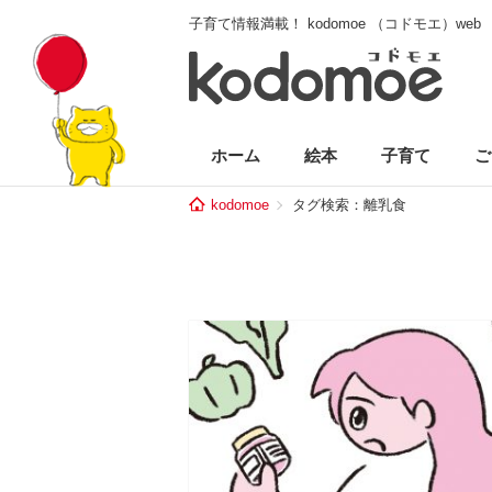
子育て情報満載！ kodomoe （コドモエ）web
ホーム
絵本
子育て
ご
kodomoe
タグ検索：離乳食