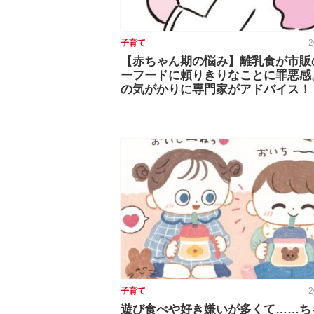
子育て
2
【赤ちゃん期の悩み】離乳食が市販
ーフードに頼りきりなことに罪悪感
の気がかりに専門家がアドバイス！
子育て
2
遊び食べや好き嫌いが多くて……ち