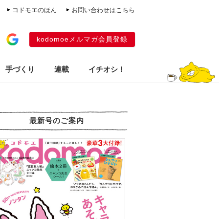
コドモエのほん
お問い合わせはこちら
kodomoeメルマガ会員登録
手づくり
連載
イチオシ！
最新号のご案内