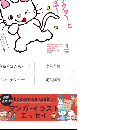
最新号はこちら
次号予告
バックナンバー
定期購読