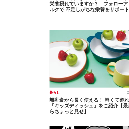
栄養摂れていますか？ フォローア
ルクで 不足しがちな栄養をサポー
暮らし
2
離乳食から長く使える！ 軽くて割
「キッズディッシュ」をご紹介【最
らちょっと見せ】