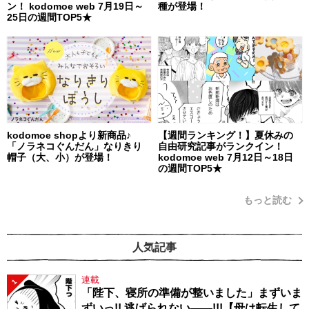
ン！ kodomoe web 7月19日～
種が登場！
25日の週間TOP5★
kodomoe shopより新商品♪
【週間ランキング！】夏休みの
「ノラネコぐんだん」なりきり
自由研究記事がランクイン！
帽子（大、小）が登場！
kodomoe web 7月12日～18日
の週間TOP5★
もっと読む
人気記事
連載
1
「陛下、寝所の準備が整いました」まずいま
ずいっ!! 逃げられない――!!!【母は転生して