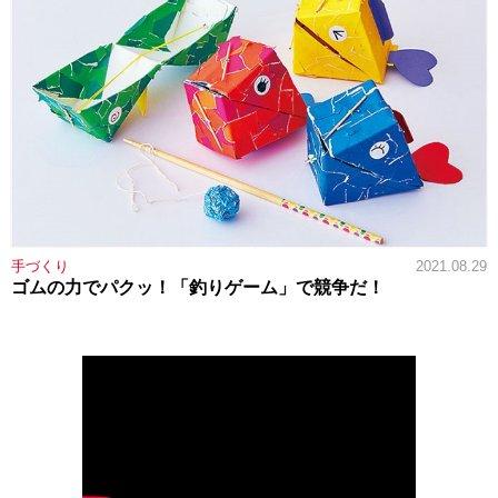
手づくり
2021.08.29
ゴムの力でパクッ！「釣りゲーム」で競争だ！