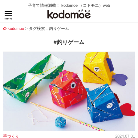
子育て情報満載！ kodomoe （コドモエ）web
kodomoe
タグ検索：釣りゲーム
#釣りゲーム
手づくり
2024.07.31