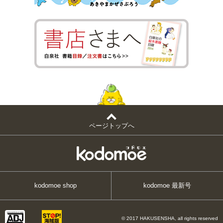
ページトップへ
kodomoe shop
kodomoe 最新号
© 2017 HAKUSENSHA, all rights reserved