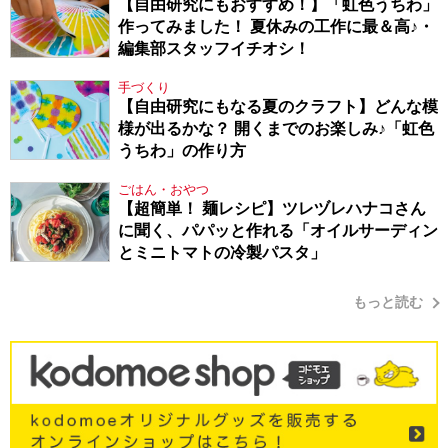
【自由研究にもおすすめ！】「虹色うちわ」
作ってみました！ 夏休みの工作に最＆高♪・
編集部スタッフイチオシ！
手づくり
【自由研究にもなる夏のクラフト】どんな模
様が出るかな？ 開くまでのお楽しみ♪「虹色
うちわ」の作り方
ごはん・おやつ
【超簡単！ 麺レシピ】ツレヅレハナコさん
に聞く、パパッと作れる「オイルサーディン
とミニトマトの冷製パスタ」
もっと読む