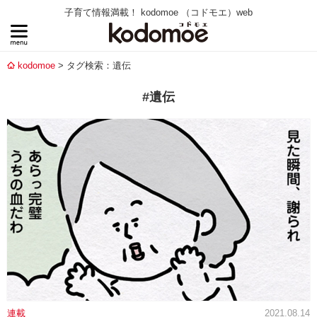
子育て情報満載！ kodomoe （コドモエ）web
kodomoe
タグ検索：遺伝
#遺伝
連載
2021.08.14