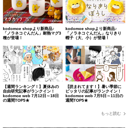
kodomoe shopより新商品♪
kodomoe shopより新商品♪
「ノラネコぐんだん」耐熱マグ3
「ノラネコぐんだん」なりきり
種が登場！
帽子（大、小）が登場！
【週間ランキング！】夏休みの
【読まれてます！】暑い季節に
自由研究記事がランクイン！
ピッタリの記事がランクイン！
kodomoe web 7月12日～18日
kodomoe web 7月5日～11日の
の週間TOP5★
週間TOP5★
もっと読む