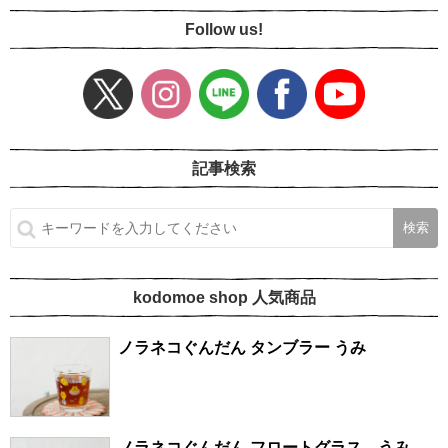
Follow us!
記事検索
kodomoe shop 人気商品
ノラネコぐんだん タンブラー うみ
ノラネコぐんだん フロートグラス うみ