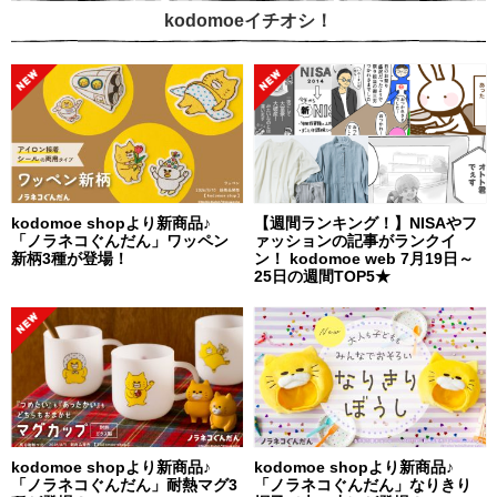
kodomoeイチオシ！
kodomoe shopより新商品♪
【週間ランキング！】NISAやフ
「ノラネコぐんだん」ワッペン
ァッションの記事がランクイ
新柄3種が登場！
ン！ kodomoe web 7月19日～
25日の週間TOP5★
kodomoe shopより新商品♪
kodomoe shopより新商品♪
「ノラネコぐんだん」耐熱マグ3
「ノラネコぐんだん」なりきり