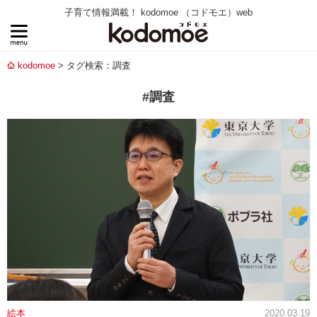
子育て情報満載！ kodomoe （コドモエ）web
kodomoe
タグ検索：調査
#調査
絵本
2020.03.19