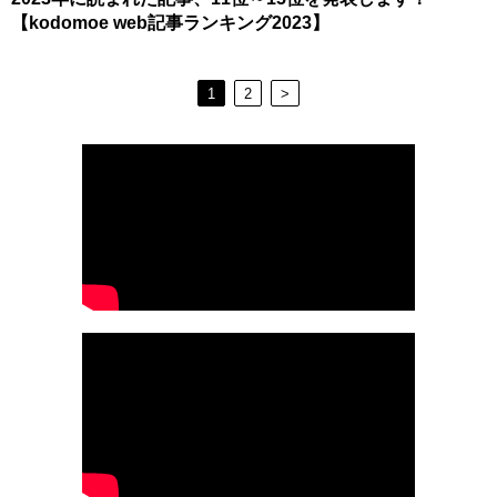
【kodomoe web記事ランキング2023】
1
2
>