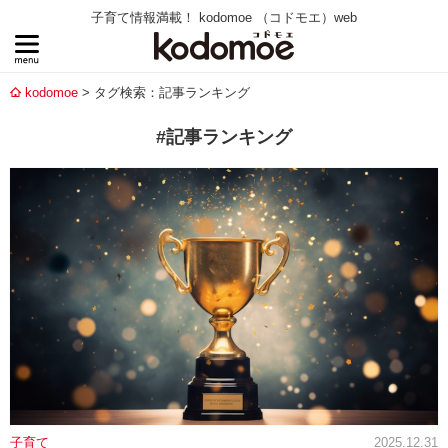
子育て情報満載！ kodomoe （コドモエ）web
kodomoe
タグ検索：記事ランキング
#記事ランキング
子育て
2025.12.31