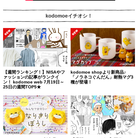
kodomoeイチオシ！
【週間ランキング！】NISAやフ
kodomoe shopより新商品♪
ァッションの記事がランクイ
「ノラネコぐんだん」耐熱マグ3
ン！ kodomoe web 7月19日～
種が登場！
25日の週間TOP5★