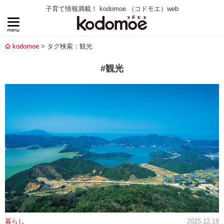
子育て情報満載！ kodomoe （コドモエ）web
kodomoe
タグ検索：観光
#観光
暮らし
2025.12.18