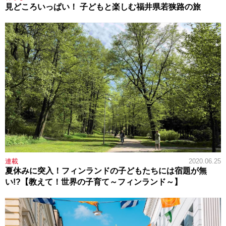
見どころいっぱい！ 子どもと楽しむ福井県若狭路の旅
連載
2020.06.25
夏休みに突入！フィンランドの子どもたちには宿題が無
い!?【教えて！世界の子育て～フィンランド～】