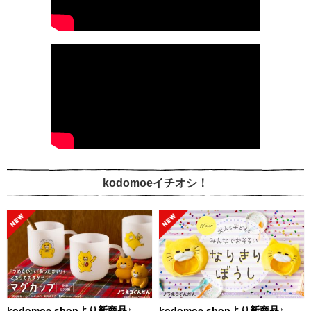
kodomoeイチオシ！
kodomoe shopより新商品♪
kodomoe shopより新商品♪