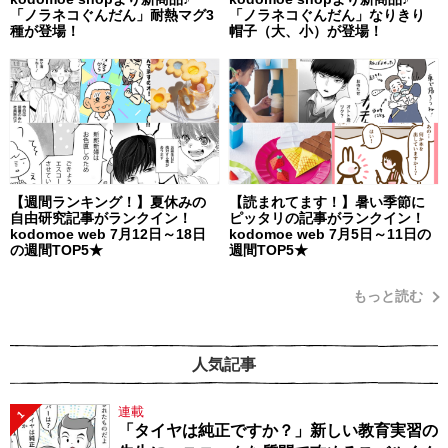
「ノラネコぐんだん」耐熱マグ3
「ノラネコぐんだん」なりきり
種が登場！
帽子（大、小）が登場！
【週間ランキング！】夏休みの
【読まれてます！】暑い季節に
自由研究記事がランクイン！
ピッタリの記事がランクイン！
kodomoe web 7月12日～18日
kodomoe web 7月5日～11日の
の週間TOP5★
週間TOP5★
もっと読む
人気記事
連載
1
「タイヤは純正ですか？」新しい教育実習の