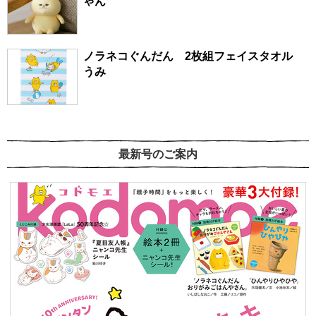
ゃん
ノラネコぐんだん 2枚組フェイスタオル
うみ
最新号のご案内